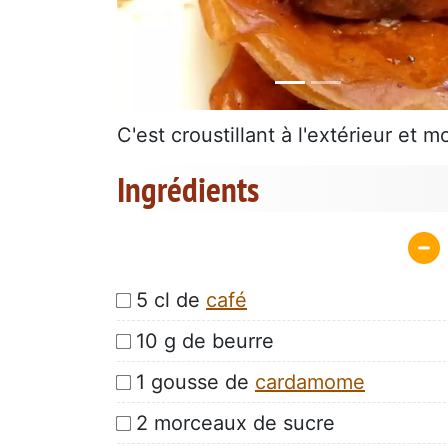
C'est croustillant à l'extérieur et mo
Ingrédients
5 cl de
café
10 g de beurre
1 gousse de
cardamome
2 morceaux de sucre