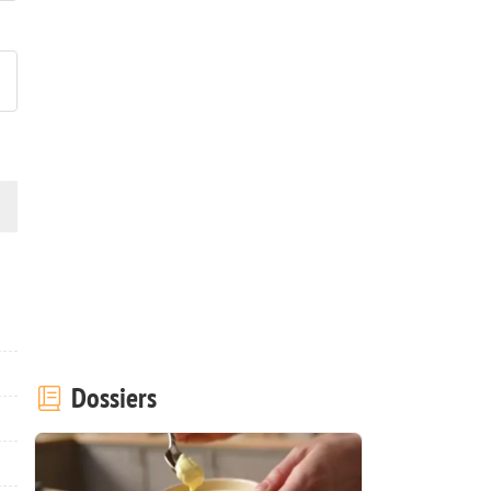
ublier votre photo de cette r
Dossiers