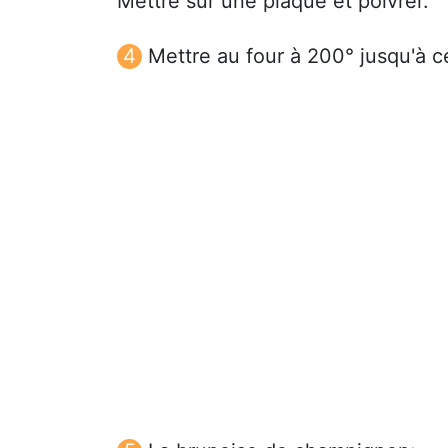
Mettre sur une plaque et poivrer.
Mettre au four à 200° jusqu'à ce