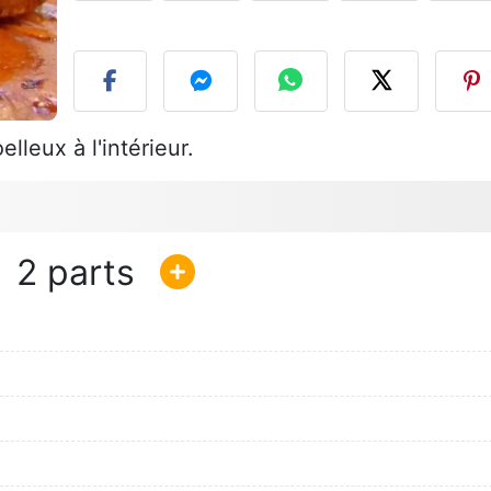
P
elleux à l'intérieur.
2