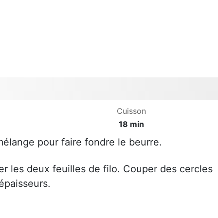
Cuisson
18 min
élange pour faire fondre le beurre.
r les deux feuilles de filo. Couper des cercles
épaisseurs.