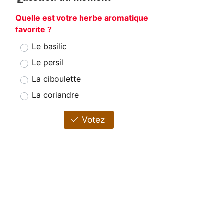
Quelle est votre herbe aromatique
favorite ?
Le basilic
Le persil
La ciboulette
La coriandre
Votez