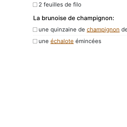
2 feuilles de filo
La brunoise de champignon:
une quinzaine de
champignon
de
une
échalote
émincées