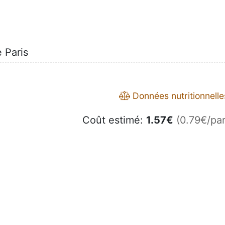
 Paris
Données nutritionnelle
Coût estimé:
1.57
€
(0.79€/par