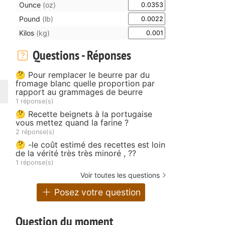
Ounce
(oz)
Pound
(lb)
Kilos
(kg)
Questions - Réponses
🤔 Pour remplacer le beurre par du
fromage blanc quelle proportion par
rapport au grammages de beurre
1 réponse(s)
🤔 Recette beignets à la portugaise
vous mettez quand la farine ?
2 réponse(s)
🤔 -le coût estimé des recettes est loin
de la vérité très très minoré , ??
1 réponse(s)
Voir toutes les questions
Posez votre question
Question du moment