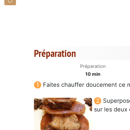
Préparation
Préparation
10 min
Faites chauffer doucement ce m
Superpose
sur les deux 