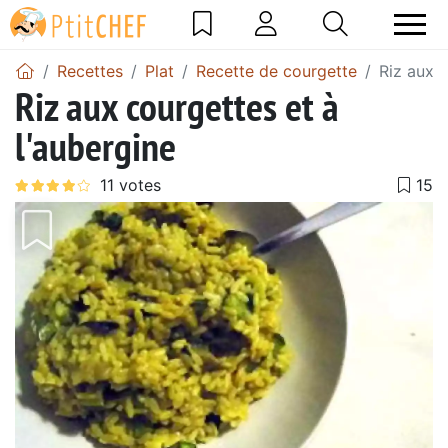
Recettes
Plat
Recette de courgette
Riz aux c
Riz aux courgettes et à
l'aubergine