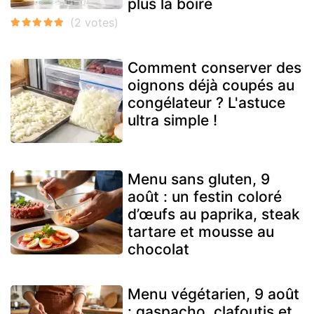
plus la boire
Comment conserver des
oignons déjà coupés au
congélateur ? L'astuce
ultra simple !
Menu sans gluten, 9
août : un festin coloré
d’œufs au paprika, steak
tartare et mousse au
chocolat
Menu végétarien, 9 août
: gaspacho, clafoutis et