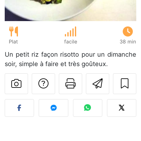
Plat
facile
38 min
Un petit riz façon risotto pour un dimanche
soir, simple à faire et très goûteux.
Poser une question
Imprimer cet
Envoyer
Publier votre photo de cet