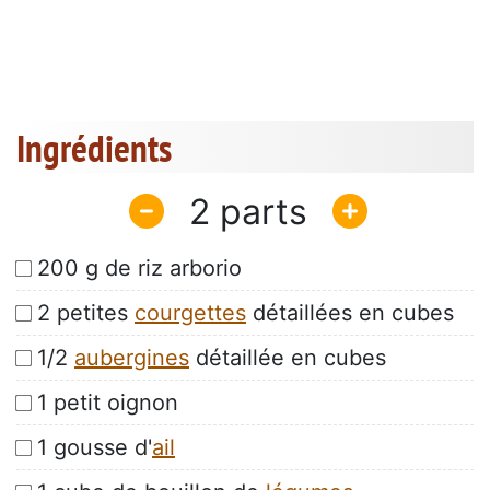
Ingrédients
2
200 g de riz arborio
2 petites
courgettes
détaillées en cubes
1/2
aubergines
détaillée en cubes
1 petit oignon
1 gousse d'
ail