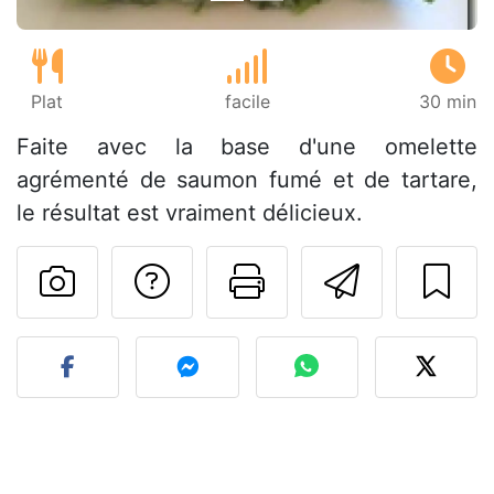
Plat
facile
30 min
Faite avec la base d'une omelette
agrémenté de saumon fumé et de tartare,
le résultat est vraiment délicieux.
Poser une question
Imprimer cet
Envoyer
Publier votre photo de cet