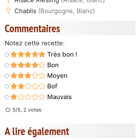
Alsace Riesling
(Alsace, Blanc)
Chablis
(Bourgogne, Blanc)
Commentaires
Notez cette recette:
Très bon !
Bon
Moyen
Bof
Mauvais
5/5, 2 votes
A lire également