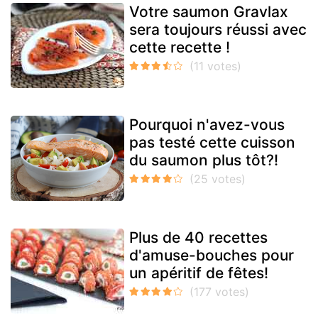
Votre saumon Gravlax
sera toujours réussi avec
cette recette !
Pourquoi n'avez-vous
pas testé cette cuisson
du saumon plus tôt?!
Plus de 40 recettes
d'amuse-bouches pour
un apéritif de fêtes!