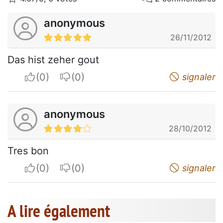
anonymous
26/11/2012
Das hist zeher gout
I apreciate
I do not appreciate
signaler
anonymous
28/10/2012
Tres bon
I apreciate
I do not appreciate
signaler
A lire également