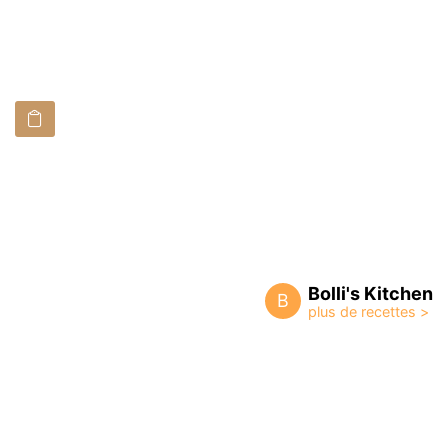
Bolli's Kitchen
B