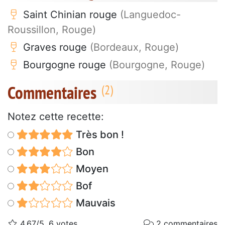
Saint Chinian rouge
(Languedoc-
Roussillon, Rouge)
Graves rouge
(Bordeaux, Rouge)
Bourgogne rouge
(Bourgogne, Rouge)
Commentaires
Notez cette recette:
Très bon !
Bon
Moyen
Bof
Mauvais
4.67/5, 6 votes
2 commentaires