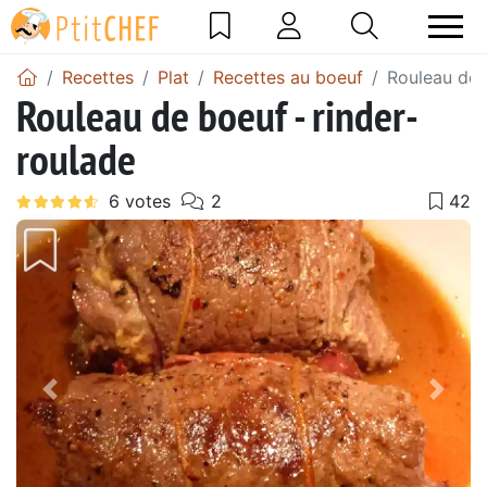
Recettes
Plat
Recettes au boeuf
Rouleau de 
Rouleau de boeuf - rinder-
roulade
Précédent
Suiv