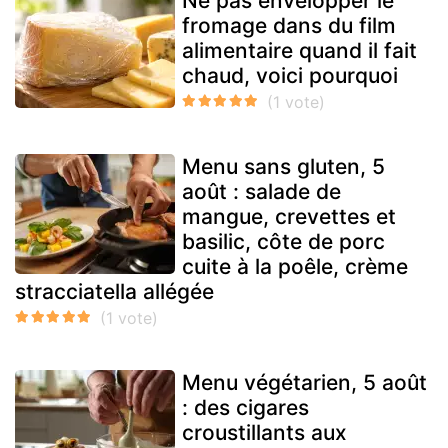
Ne pas envelopper le
fromage dans du film
alimentaire quand il fait
chaud, voici pourquoi
Menu sans gluten, 5
août : salade de
mangue, crevettes et
basilic, côte de porc
cuite à la poêle, crème
stracciatella allégée
Menu végétarien, 5 août
: des cigares
croustillants aux