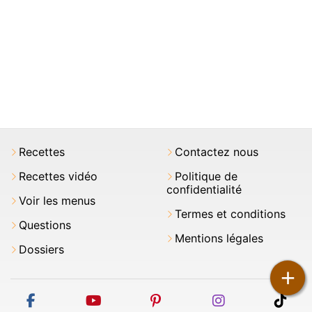
Recettes
Contactez nous
Recettes vidéo
Politique de
confidentialité
Voir les menus
Termes et conditions
Questions
Mentions légales
Dossiers
+
facebook
youtube
pinterest
instagram
tikt