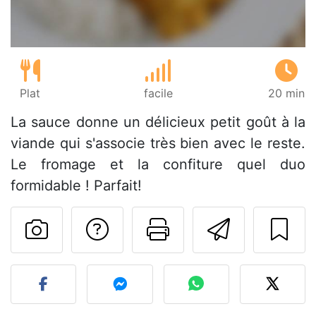
Plat
facile
20 min
La sauce donne un délicieux petit goût à la
viande qui s'associe très bien avec le reste.
Le fromage et la confiture quel duo
formidable ! Parfait!
Poser une question
Imprimer cet
Envoyer
Publier votre photo de cet