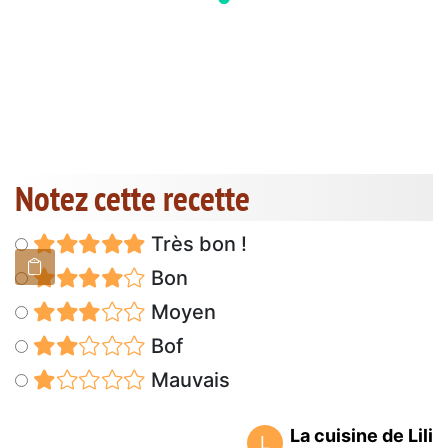
Notez cette recette
Très bon !
Bon
Moyen
Bof
Mauvais
La cuisine de Lili
L