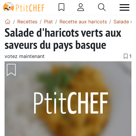
Recettes
Plat
Recette aux haricots
Salade de
Salade d'haricots verts aux
saveurs du pays basque
votez maintenant