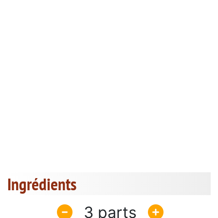
Ingrédients
3