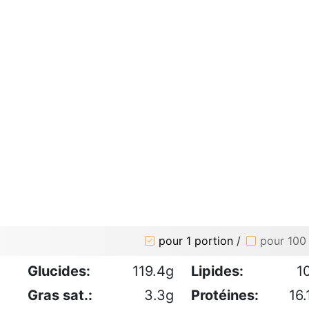
pour 1 portion
/
pour 100
Glucides:
119.4g
Lipides:
1
Gras sat.:
3.3g
Protéines:
16.