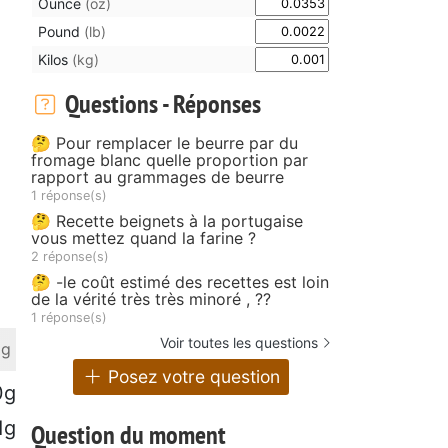
Ounce
(oz)
Pound
(lb)
Kilos
(kg)
Questions - Réponses
🤔 Pour remplacer le beurre par du
fromage blanc quelle proportion par
rapport au grammages de beurre
1 réponse(s)
🤔 Recette beignets à la portugaise
vous mettez quand la farine ?
2 réponse(s)
🤔 -le coût estimé des recettes est loin
de la vérité très très minoré , ??
1 réponse(s)
Voir toutes les questions
 g
Posez votre question
0g
1g
Question du moment