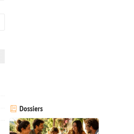
ublier votre photo de cette r
Dossiers