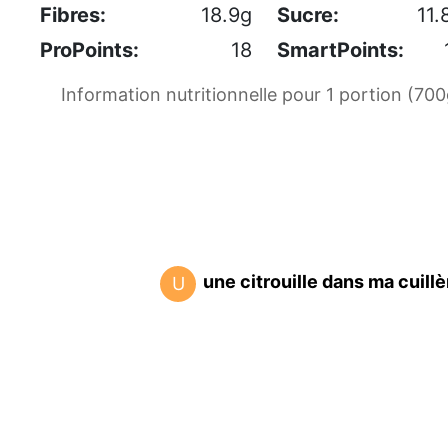
Fibres:
18.9g
Sucre:
11.
ProPoints:
18
SmartPoints:
Information nutritionnelle pour 1 portion (700
une citrouille dans ma cuillè
U