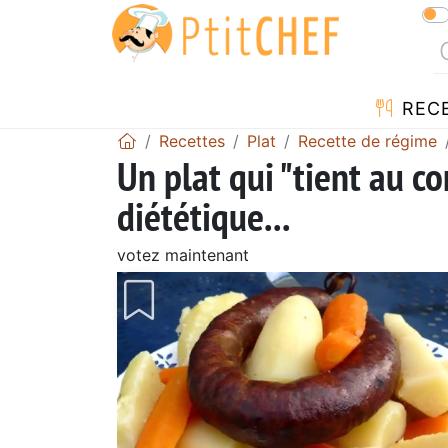
REC
Recettes
Plat
Recette de régime
Un plat qui "tient au c
diététique...
votez maintenant