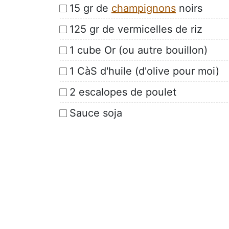
15 gr de
champignons
noirs
125 gr de vermicelles de riz
1 cube Or (ou autre bouillon)
1 CàS d'huile (d'olive pour moi)
2 escalopes de poulet
Sauce soja