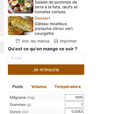
Salade de pommes de
terre à la feta, œufs et
tomates cerises
Dessert
Gâteau moelleux
pistache citron vert
courgette
Voir les menus
Imprimer
Qu'est ce qu'on mange ce soir ?
Je m'inscris
Poids
Volume
Température
Miligrame
(mg)
Grammes
(g)
Ounce
(oz)