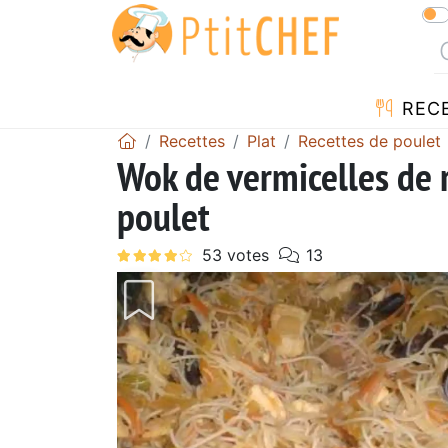
REC
Recettes
Plat
Recettes de poulet
Wok de vermicelles de r
poulet