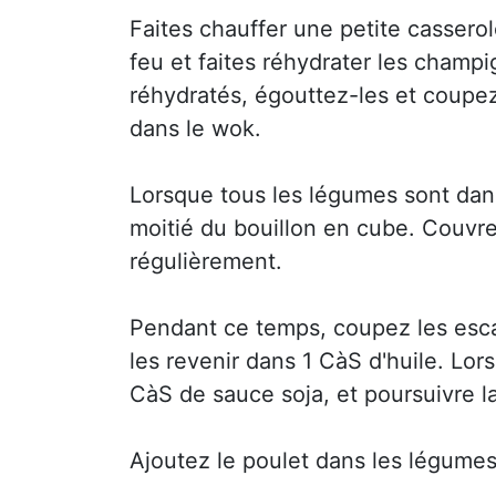
Faites chauffer une petite casserol
feu et faites réhydrater les champi
réhydratés, égouttez-les et coupez
dans le wok.
Lorsque tous les légumes sont dans
moitié du bouillon en cube. Couvrez
régulièrement.
Pendant ce temps, coupez les esca
les revenir dans 1 CàS d'huile. L
CàS de sauce soja, et poursuivre l
Ajoutez le poulet dans les légume