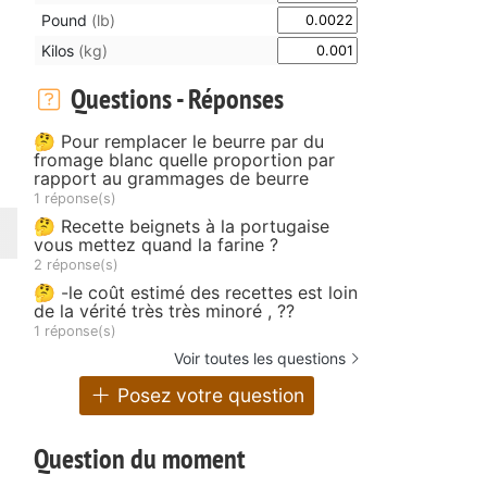
Pound
(lb)
Kilos
(kg)
Questions - Réponses
🤔 Pour remplacer le beurre par du
fromage blanc quelle proportion par
rapport au grammages de beurre
1 réponse(s)
🤔 Recette beignets à la portugaise
vous mettez quand la farine ?
2 réponse(s)
🤔 -le coût estimé des recettes est loin
de la vérité très très minoré , ??
1 réponse(s)
Voir toutes les questions
Posez votre question
Question du moment