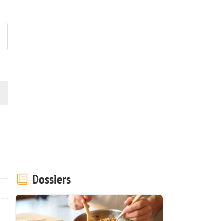
ublier votre photo de cette r
Dossiers