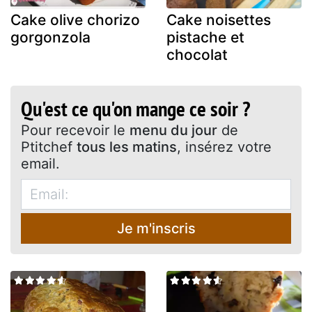
Cake olive chorizo
Cake noisettes
gorgonzola
pistache et
chocolat
Qu'est ce qu'on mange ce soir ?
Pour recevoir le
menu du jour
de
Ptitchef
tous les matins
, insérez votre
email.
Je m'inscris