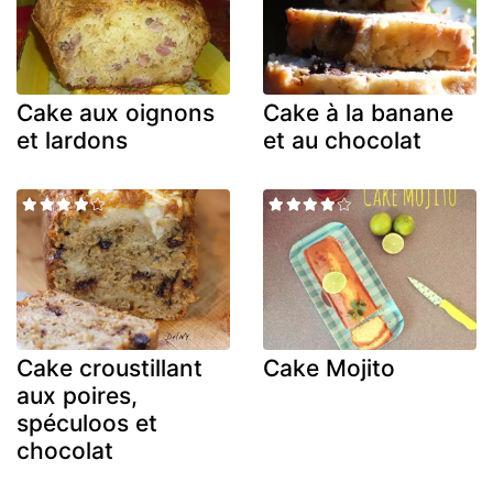
Cake aux oignons
Cake à la banane
et lardons
et au chocolat
Cake croustillant
Cake Mojito
aux poires,
spéculoos et
chocolat