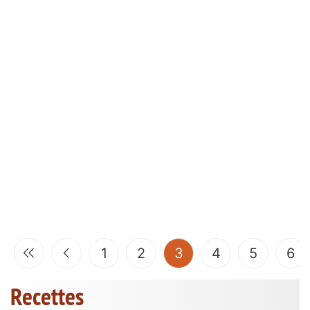
(current)
1
2
3
4
5
6
Recettes