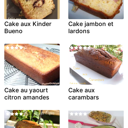
Cake aux Kinder
Cake jambon et
Bueno
lardons
Cake au yaourt
Cake aux
citron amandes
carambars