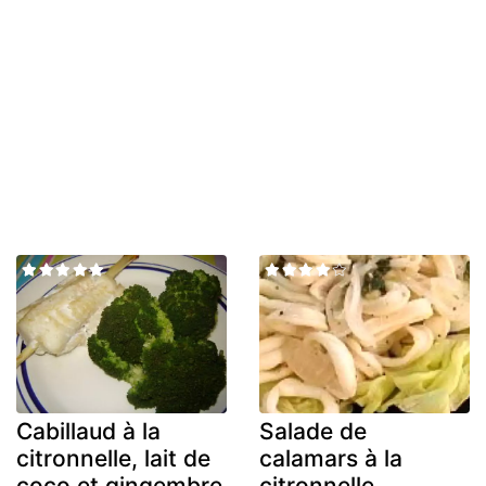
Cabillaud à la
Salade de
citronnelle, lait de
calamars à la
coco et gingembre
citronnelle