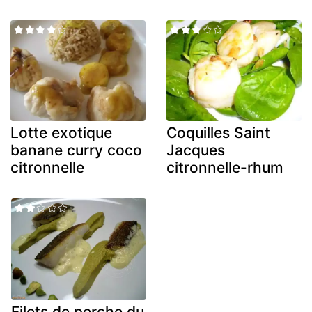
Lotte exotique
Coquilles Saint
banane curry coco
Jacques
citronnelle
citronnelle-rhum
Filets de perche du