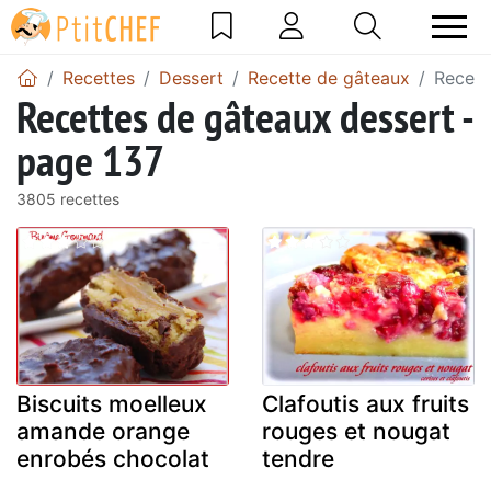
Recettes
Dessert
Recette de gâteaux
Recett
Recettes de gâteaux dessert -
page 137
3805 recettes
Biscuits moelleux
Clafoutis aux fruits
amande orange
rouges et nougat
enrobés chocolat
tendre