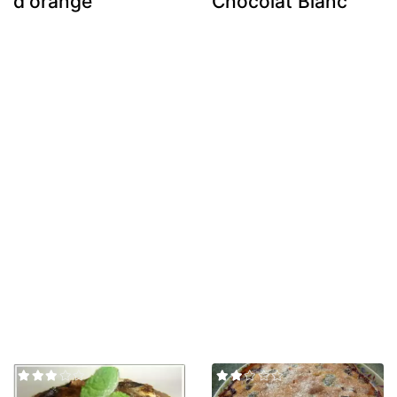
d'orange
Chocolat Blanc