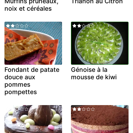
Muffins pruneaux,
Trianon au Citron
noix et céréales
Fondant de patate
Génoise à la
douce aux
mousse de kiwi
pommes
pompettes