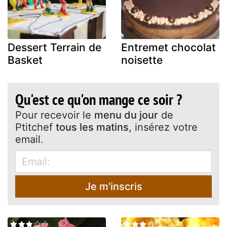
Dessert Terrain de
Entremet chocolat
Basket
noisette
Qu'est ce qu'on mange ce soir ?
Pour recevoir le
menu du jour
de
Ptitchef
tous les matins
, insérez votre
email.
Je m'inscris