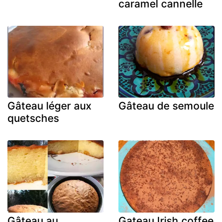
caramel cannelle
Gâteau léger aux
Gâteau de semoule
quetsches
Gâteau au
Gateau Irish coffee