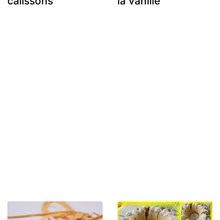
calissons
la vanille