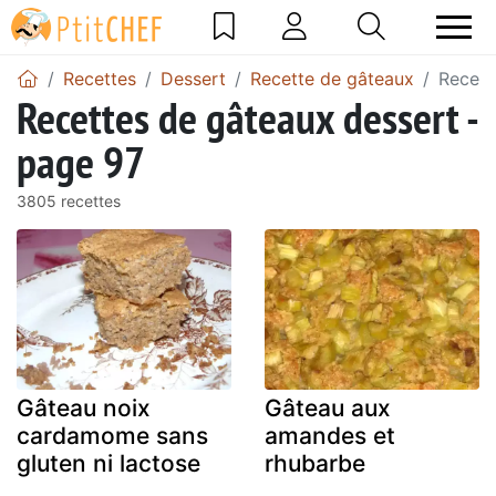
Recettes
Dessert
Recette de gâteaux
Recett
Recettes de gâteaux dessert -
page 97
3805 recettes
Gâteau noix
Gâteau aux
cardamome sans
amandes et
gluten ni lactose
rhubarbe