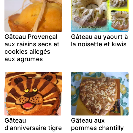
Gâteau Provençal
Gâteau au yaourt à
aux raisins secs et
la noisette et kiwis
cookies allégés
aux agrumes
Gâteau
Gâteau aux
d'anniversaire tigre
pommes chantilly