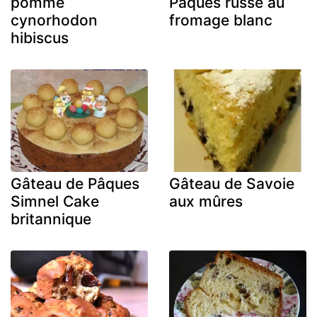
pomme
Pâques russe au
cynorhodon
fromage blanc
hibiscus
Gâteau de Pâques
Gâteau de Savoie
Simnel Cake
aux mûres
britannique