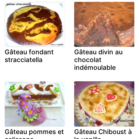
Gâteau fondant
Gâteau divin au
stracciatella
chocolat
indémoulable
Gâteau pommes et
Gâteau Chiboust à