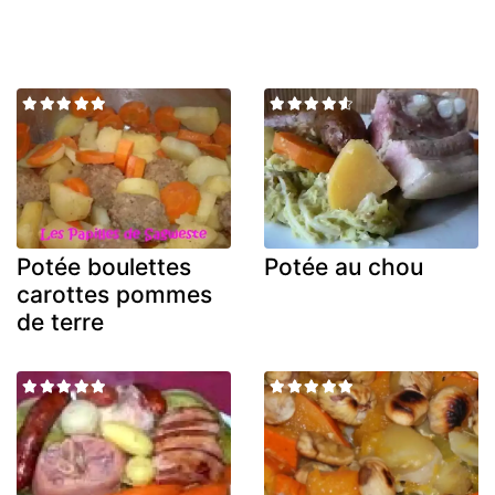
Potée boulettes
Potée au chou
carottes pommes
de terre