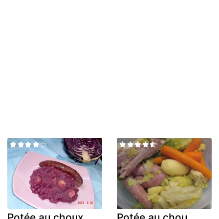
Potée au choux
Potée au chou