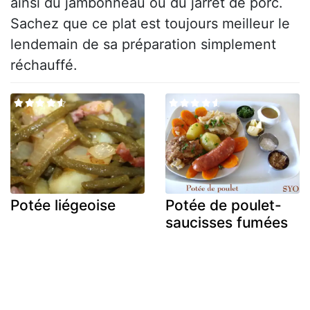
ainsi du jambonneau ou du jarret de porc.
Sachez que ce plat est toujours meilleur le
lendemain de sa préparation simplement
réchauffé.
Potée liégeoise
Potée de poulet-
saucisses fumées