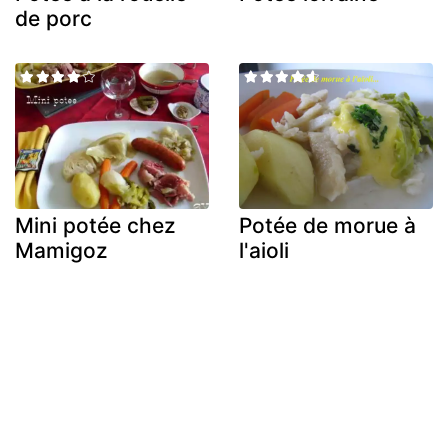
de porc
Mini potée chez
Potée de morue à
Mamigoz
l'aioli