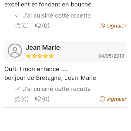
excellent et fondant en bouche.
J'ai cuisiné cette recette
I apreciate
I do not appreciate
signaler
Jean Marie
04/05/2019
Oufti ! mon enfance ....
bonjour de Bretagne, Jean-Marie
J'ai cuisiné cette recette
I apreciate
I do not appreciate
signaler