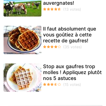
auvergnates!
Il faut absolument que
vous goûtiez à cette
recette de gaufres!
Stop aux gaufres trop
molles ! Appliquez plutôt
nos 5 astuces