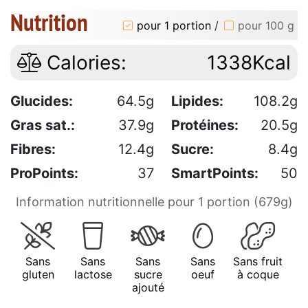
Nutrition
pour 1 portion
/
pour 100 g
Calories:
1338Kcal
Glucides:
64.5g
Lipides:
108.2g
Gras sat.:
37.9g
Protéines:
20.5g
Fibres:
12.4g
Sucre:
8.4g
ProPoints:
37
SmartPoints:
50
Information nutritionnelle pour 1 portion (679g)
Sans
Sans
Sans
Sans
Sans fruit
gluten
lactose
sucre
oeuf
à coque
ajouté