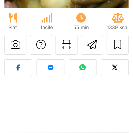
Plat
facile
55 min
1339 Kcal
Poser une question
Imprimer cet
Envoyer
Publier votre photo de cet