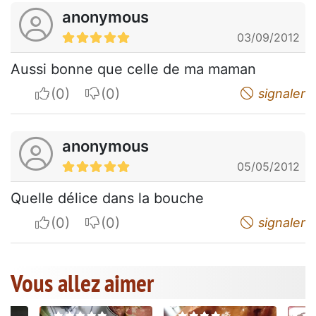
anonymous
03/09/2012
Aussi bonne que celle de ma maman
I apreciate
I do not appreciate
signaler
anonymous
05/05/2012
Quelle délice dans la bouche
I apreciate
I do not appreciate
signaler
Vous allez aimer