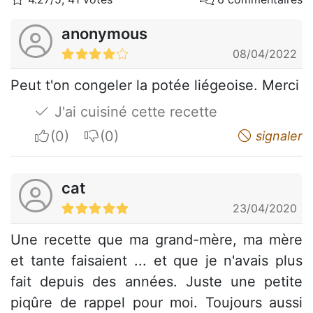
anonymous
08/04/2022
Peut t'on congeler la potée liégeoise. Merci
J'ai cuisiné cette recette
I apreciate
I do not appreciate
signaler
cat
23/04/2020
Une recette que ma grand-mère, ma mère
et tante faisaient ... et que je n'avais plus
fait depuis des années. Juste une petite
piqûre de rappel pour moi. Toujours aussi