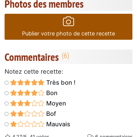
Photos des membres
Publier votre photo de cette recette
Commentaires
Notez cette recette:
Très bon !
Bon
Moyen
Bof
Mauvais
4.27/5, 41 votes
6 commentaires