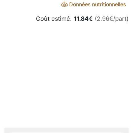
Données nutritionnelles
Coût estimé:
11.84
€
(2.96€/part)