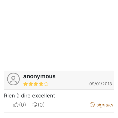
anonymous
09/01/2013
Rien à dire excellent
I apreciate
I do not appreciate
signaler