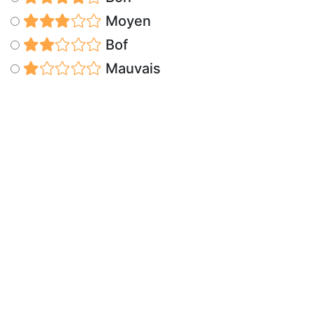
Moyen
Bof
Mauvais