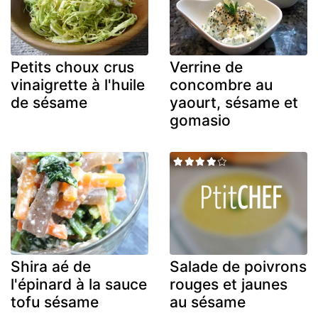
Petits choux crus
Verrine de
vinaigrette à l'huile
concombre au
de sésame
yaourt, sésame et
gomasio
Shira aé de
Salade de poivrons
l'épinard à la sauce
rouges et jaunes
tofu sésame
au sésame