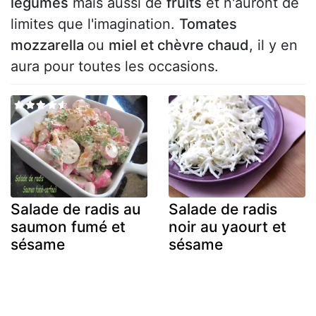
légumes
mais aussi de
fruits
et n'auront de
limites que l'imagination.
Tomates
mozzarella
ou
miel et chèvre chaud
, il y en
aura pour toutes les occasions.
Salade de radis au
Salade de radis
saumon fumé et
noir au yaourt et
sésame
sésame