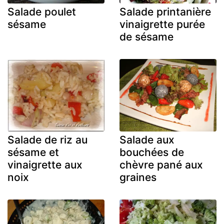
Salade poulet
Salade printanière
sésame
vinaigrette purée
de sésame
Salade de riz au
Salade aux
sésame et
bouchées de
vinaigrette aux
chèvre pané aux
noix
graines