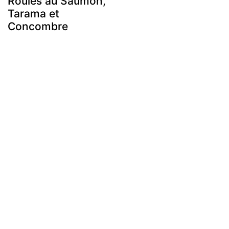
Roulés au Saumon,
Tarama et
Concombre