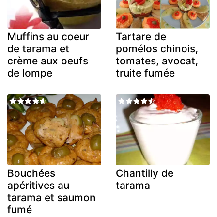
Muffins au coeur
Tartare de
de tarama et
pomélos chinois,
crème aux oeufs
tomates, avocat,
de lompe
truite fumée
Bouchées
Chantilly de
apéritives au
tarama
tarama et saumon
fumé