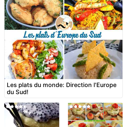
Les plats du monde: Direction l'Europe
du Sud!