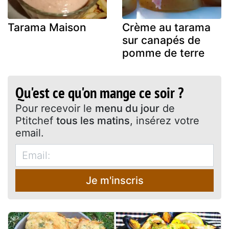
Tarama Maison
Crème au tarama
sur canapés de
pomme de terre
Qu'est ce qu'on mange ce soir ?
Pour recevoir le
menu du jour
de
Ptitchef
tous les matins
, insérez votre
email.
Je m'inscris