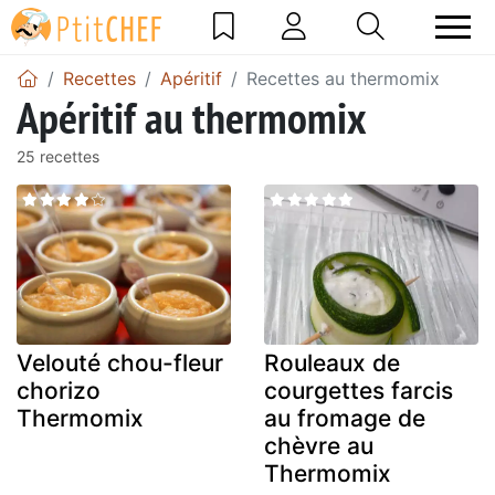
Recettes
Apéritif
Recettes au thermomix
Apéritif au thermomix
25 recettes
Velouté chou-fleur
Rouleaux de
chorizo
courgettes farcis
Thermomix
au fromage de
chèvre au
Thermomix