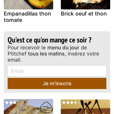
Empanadillas thon
Brick oeuf et thon
tomate
Qu'est ce qu'on mange ce soir ?
Pour recevoir le
menu du jour
de
Ptitchef
tous les matins
, insérez votre
email.
Je m'inscris