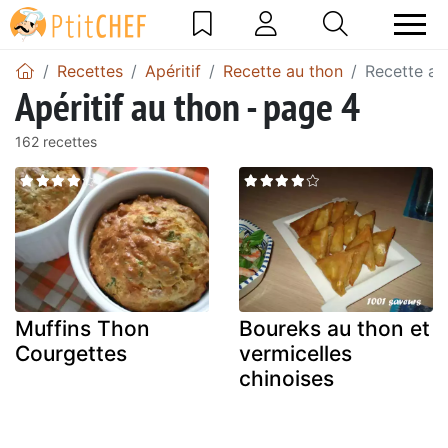
Recettes
Apéritif
Recette au thon
Recette au
Apéritif au thon - page 4
162 recettes
Muffins Thon
Boureks au thon et
Courgettes
vermicelles
chinoises