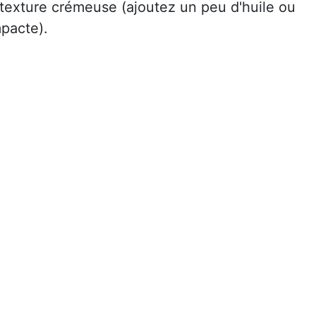
 texture crémeuse (ajoutez un peu d'huile ou
mpacte).