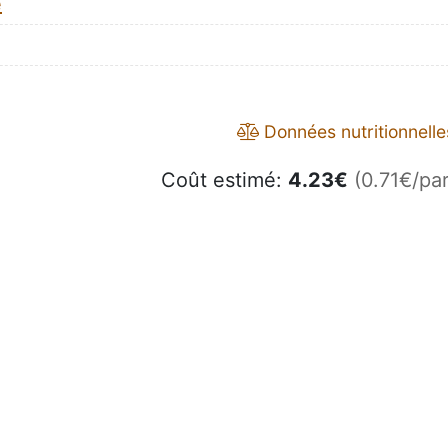
e
Données nutritionnelle
Coût estimé:
4.23
€
(0.71€/par