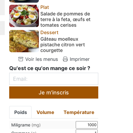
Plat
Salade de pommes de
terre à la feta, œufs et
tomates cerises
Dessert
Gâteau moelleux
pistache citron vert
courgette
Voir les menus
Imprimer
Qu'est ce qu'on mange ce soir ?
Je m'inscris
Poids
Volume
Température
Miligrame
(mg)