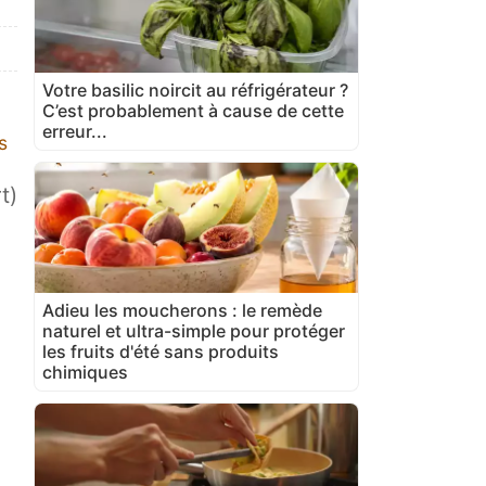
Votre basilic noircit au réfrigérateur ?
C’est probablement à cause de cette
erreur...
s
t)
Adieu les moucherons : le remède
naturel et ultra-simple pour protéger
les fruits d'été sans produits
chimiques