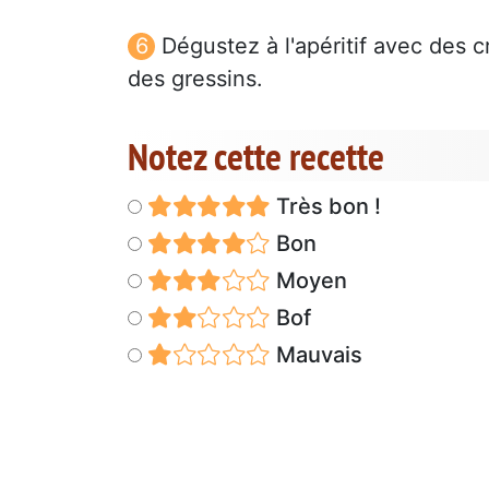
Dégustez à l'apéritif avec des c
des gressins.
Notez cette recette
Très bon !
Bon
Moyen
Bof
Mauvais