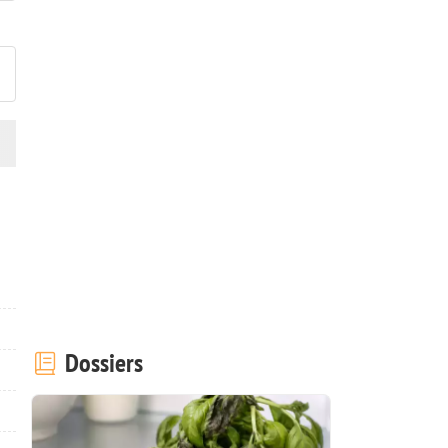
ublier votre photo de cette r
Dossiers