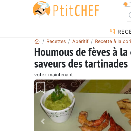
REC
Recettes
Apéritif
Recette à la cor
Houmous de fèves à la 
saveurs des tartinades
votez maintenant
Précédent