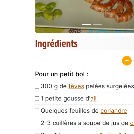
Ingrédients
Pour un petit bol :
300 g de
fèves
pelées surgelées
1 petite gousse d'
ail
Quelques feuilles de
coriandre
2-3 cuillères a soupe de jus de
c