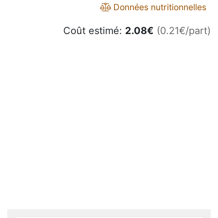
Données nutritionnelles
Coût estimé:
2.08
€
(0.21€/part)