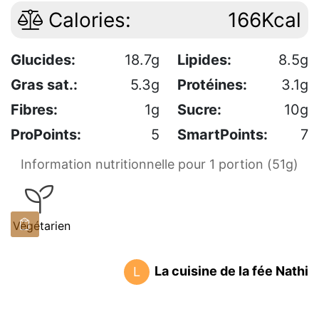
Calories:
166Kcal
Glucides:
18.7g
Lipides:
8.5g
Gras sat.:
5.3g
Protéines:
3.1g
Fibres:
1g
Sucre:
10g
ProPoints:
5
SmartPoints:
7
Information nutritionnelle pour 1 portion (51g)
Végétarien
La cuisine de la fée Nathi
L