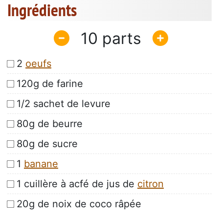
Ingrédients
10
2
oeufs
120g de farine
1/2 sachet de levure
80g de beurre
80g de sucre
1
banane
1 cuillère à acfé de jus de
citron
20g de noix de coco râpée