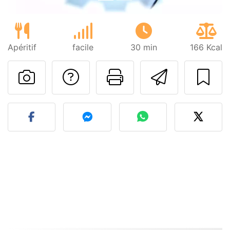
Apéritif
facile
30 min
166 Kcal
Poser une question
Imprimer cet
Envoyer
Publier votre photo de cet