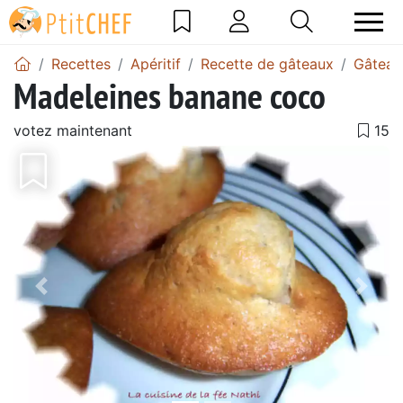
Recettes
Apéritif
Recette de gâteaux
Gâteau
Madeleines banane coco
votez maintenant
Précédent
Suiv