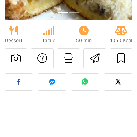
Dessert
facile
50 min
1050 Kcal
Poser une question
Imprimer cet
Envoyer
Publier votre photo de cet