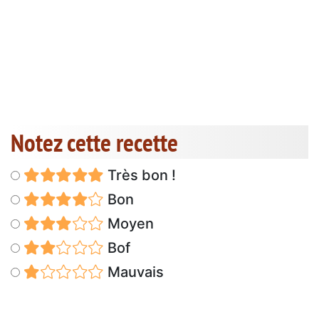
Notez cette recette
Très bon !
Bon
Moyen
Bof
Mauvais