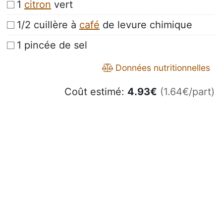
1
citron
vert
1/2 cuillère à
café
de levure chimique
1 pincée de sel
Données nutritionnelles
Coût estimé:
4.93
€
(1.64€/part)