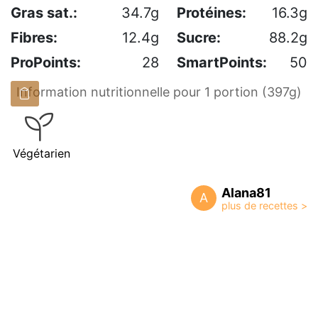
Gras sat.:
34.7g
Protéines:
16.3g
Fibres:
12.4g
Sucre:
88.2g
ProPoints:
28
SmartPoints:
50
Information nutritionnelle pour 1 portion (397g)
Végétarien
Alana81
A