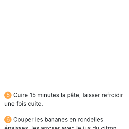
Cuire 15 minutes la pâte, laisser refroidir
une fois cuite.
Couper les bananes en rondelles
épaisses, les arroser avec le jus du citron