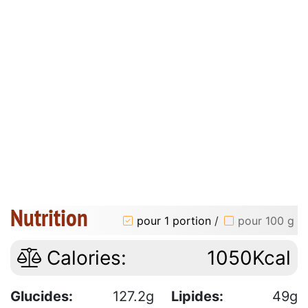
Nutrition
pour 1 portion
/
pour 100 g
Calories:
1050Kcal
Glucides:
127.2g
Lipides:
49g