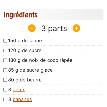
Ingrédients
3
150 g de farine
120 g de sucre
180 g de noix de coco râpée
85 g de sucre glace
80 g de beurre
3
oeufs
3
bananes