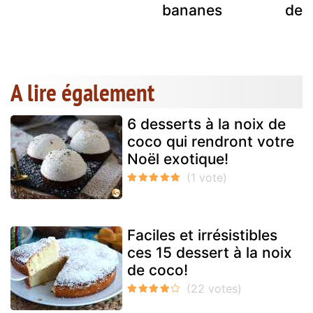
bananes
de 
o
A lire également
6 desserts à la noix de
coco qui rendront votre
Noël exotique!
Faciles et irrésistibles
ces 15 dessert à la noix
de coco!