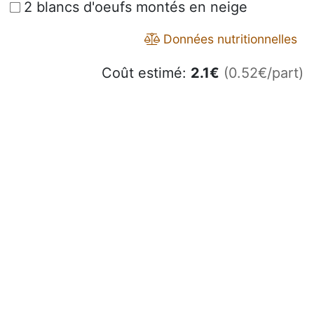
2 blancs d'oeufs montés en neige
Données nutritionnelles
Coût estimé:
2.1
€
(0.52€/part)