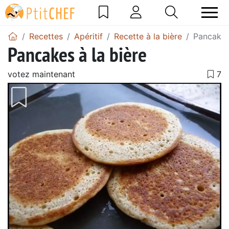
Recettes
Apéritif
Recette à la bière
Pancakes 
Pancakes à la bière
votez maintenant