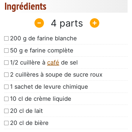
Ingrédients
4
200 g de farine blanche
50 g e farine complète
1/2 cuillère à
café
de sel
2 cuillères à soupe de sucre roux
1 sachet de levure chimique
10 cl de crème liquide
20 cl de lait
20 cl de bière