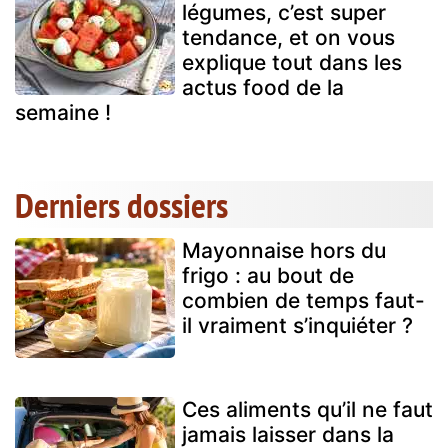
légumes, c’est super
tendance, et on vous
explique tout dans les
actus food de la
semaine !
Derniers dossiers
Mayonnaise hors du
frigo : au bout de
combien de temps faut-
il vraiment s’inquiéter ?
Ces aliments qu’il ne faut
jamais laisser dans la