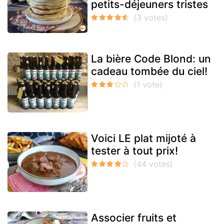
petits-déjeuners tristes
La bière Code Blond: un
cadeau tombée du ciel!
Voici LE plat mijoté à
tester à tout prix!
Associer fruits et