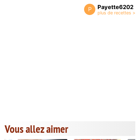
Payette6202
P
Vous allez aimer