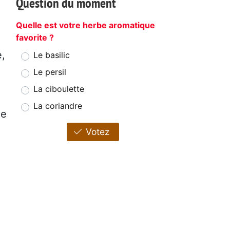
Question du moment
Quelle est votre herbe aromatique
favorite ?
e,
Le basilic
m
Le persil
La ciboulette
La coriandre
le
Votez