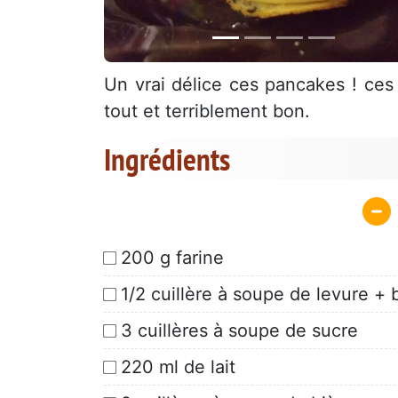
Un vrai délice ces pancakes ! ces
tout et terriblement bon.
Ingrédients
200 g farine
1/2 cuillère à soupe de levure +
3 cuillères à soupe de sucre
220 ml de lait