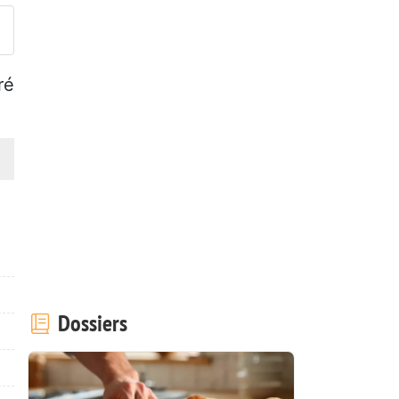
ré
Dossiers