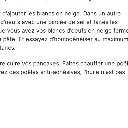
t d'ajouter les blancs en neige. Dans un autre
d'oeufs avec une pincée de sel et faites les
ue vous avez vos blancs d'oeufs en neige ferm
re pâte. Et essayez d'homogénéiser au maximu
lancs.
aire cuire vos pancakes. Faites chauffer une poê
ez des poêles anti-adhésives, l'huile n'est pas