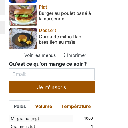
Plat
Burger au poulet pané à
la coréenne
Dessert
Curau de milho flan
brésilien au maïs
Voir les menus
Imprimer
Qu'est ce qu'on mange ce soir ?
Je m'inscris
Poids
Volume
Température
Miligrame
(mg)
Grammes
(g)