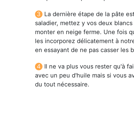
La dernière étape de la pâte es
saladier, mettez y vos deux blancs 
monter en neige ferme. Une fois q
les incorporez délicatement à not
en essayant de ne pas casser les b
Il ne va plus vous rester qu'à f
avec un peu d'huile mais si vous av
du tout nécessaire.