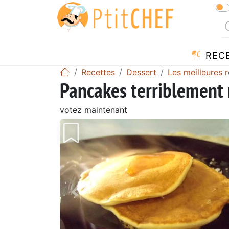
REC
Recettes
Dessert
Les meilleures 
Pancakes terriblement m
votez maintenant
Précédent