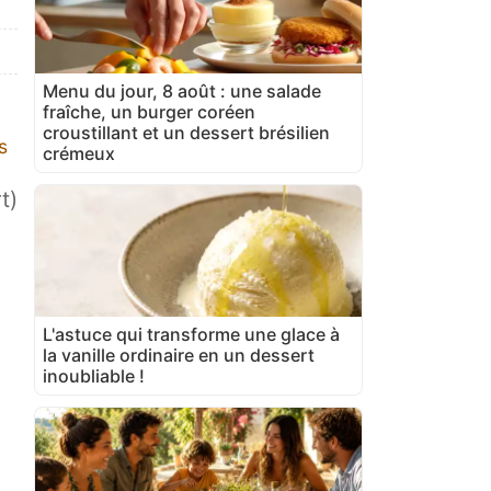
Menu du jour, 8 août : une salade
fraîche, un burger coréen
croustillant et un dessert brésilien
s
crémeux
t)
L'astuce qui transforme une glace à
la vanille ordinaire en un dessert
inoubliable !