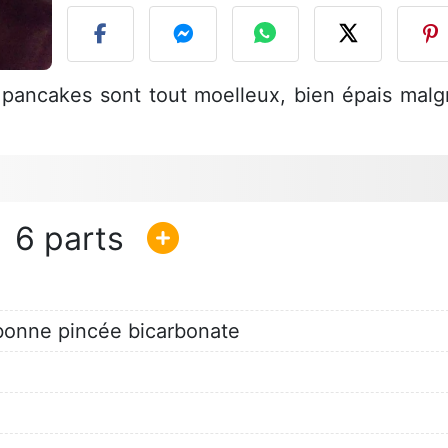
 pancakes sont tout moelleux, bien épais malg
6
 bonne pincée bicarbonate