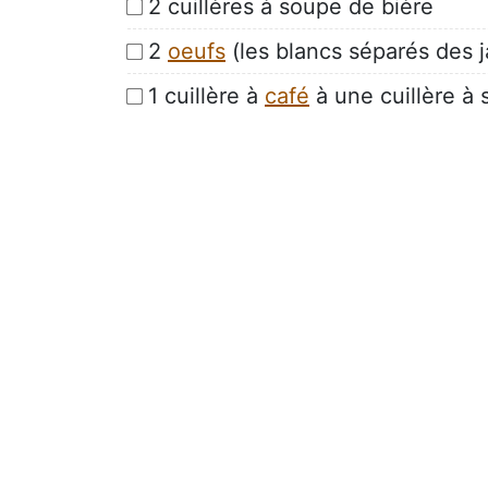
2 cuillères à soupe de bière
2
oeufs
(les blancs séparés des 
1 cuillère à
café
à une cuillère à 