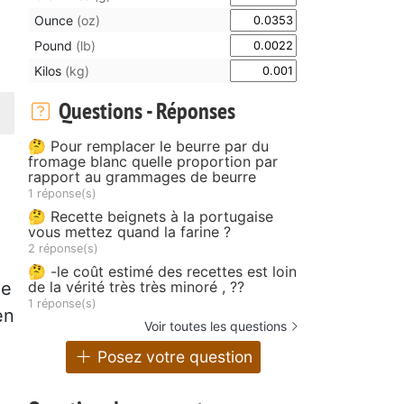
Ounce
(oz)
Pound
(lb)
Kilos
(kg)
Questions - Réponses
🤔 Pour remplacer le beurre par du
fromage blanc quelle proportion par
rapport au grammages de beurre
1 réponse(s)
🤔 Recette beignets à la portugaise
vous mettez quand la farine ?
2 réponse(s)
🤔 -le coût estimé des recettes est loin
de la vérité très très minoré , ??
ne
1 réponse(s)
en
Voir toutes les questions
Posez votre question