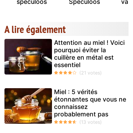
speculoos
Spéculoos
vani
A lire également
Attention au miel ! Voici
pourquoi éviter la
cuillère en métal est
essentiel
Miel : 5 vérités
étonnantes que vous ne
connaissez
probablement pas