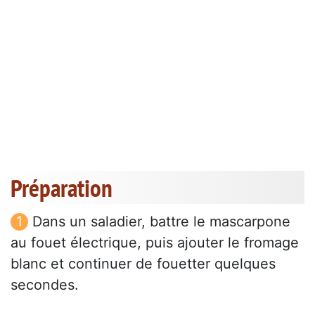
Préparation
Dans un saladier, battre le mascarpone
au fouet électrique, puis ajouter le fromage
blanc et continuer de fouetter quelques
secondes.