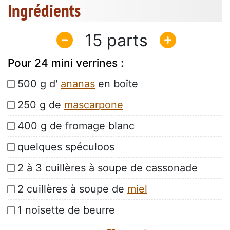
Ingrédients
15
Pour 24 mini verrines :
500 g d'
ananas
en boîte
250 g de
mascarpone
400 g de fromage blanc
quelques spéculoos
2 à 3 cuillères à soupe de cassonade
2 cuillères à soupe de
miel
1 noisette de beurre