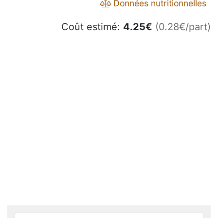
Données nutritionnelles
Coût estimé:
4.25
€
(0.28€/part)