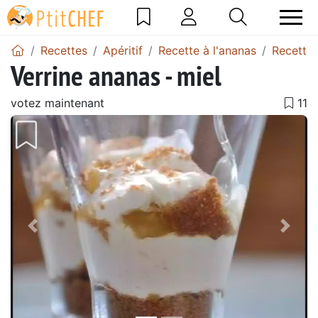
Recettes
Apéritif
Recette à l'ananas
Recettes
Verrine ananas - miel
votez maintenant
Précédent
Suiv