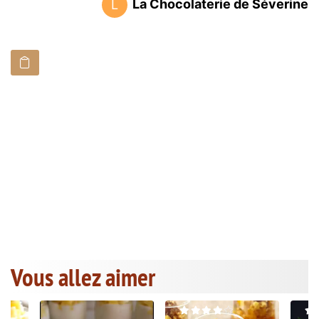
La Chocolaterie de Séverine
L
Vous allez aimer