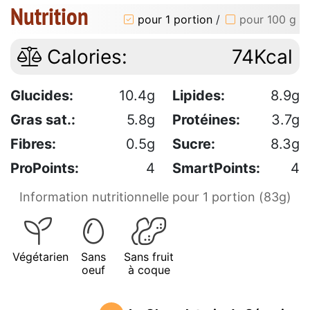
Nutrition
pour 1 portion
/
pour 100 g
Calories:
74Kcal
Glucides:
10.4g
Lipides:
8.9g
Gras sat.:
5.8g
Protéines:
3.7g
Fibres:
0.5g
Sucre:
8.3g
ProPoints:
4
SmartPoints:
4
Information nutritionnelle pour 1 portion (83g)
Végétarien
Sans
Sans fruit
oeuf
à coque