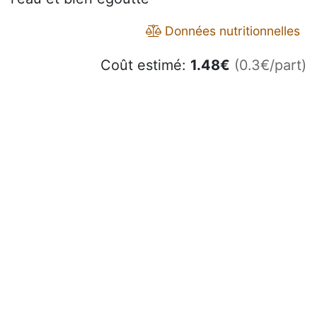
Données nutritionnelles
Coût estimé:
1.48
€
(0.3€/part)