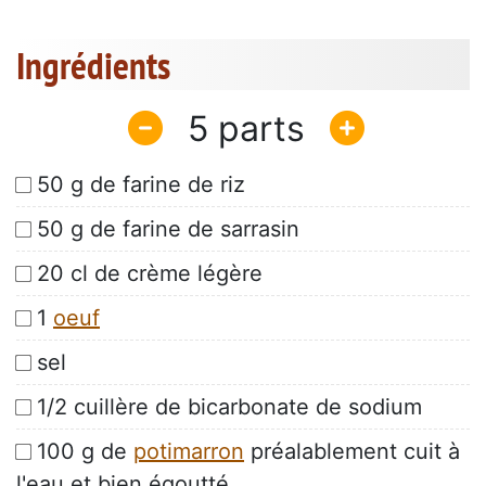
Ingrédients
5
50 g de farine de riz
50 g de farine de sarrasin
20 cl de crème légère
1
oeuf
sel
1/2 cuillère de bicarbonate de sodium
100 g de
potimarron
préalablement cuit à
l'eau et bien égoutté