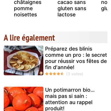
châtaignes
cacao sans
noi
pomme
gluten sans
glu
noisettes
lactose
A lire également
Préparez des blinis
comme un pro : le secret
pour réussir vos fêtes de
fin d'année!
Un potimarron bio…
mais pas si sain :
attention au rappel
produit!