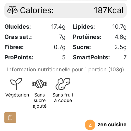
Calories:
187Kcal
Glucides:
17.4g
Lipides:
10.7g
Gras sat.:
7g
Protéines:
4.6g
Fibres:
0.7g
Sucre:
2.5g
ProPoints:
5
SmartPoints:
7
Information nutritionnelle pour 1 portion (103g)
Végétarien
Sans
Sans fruit
sucre
à coque
ajouté
zen cuisine
Z