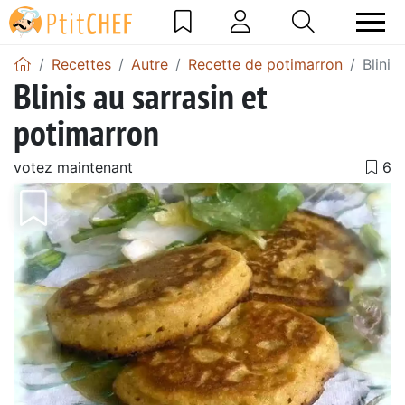
Recettes
Autre
Recette de potimarron
Blinis
Blinis au sarrasin et
potimarron
votez maintenant