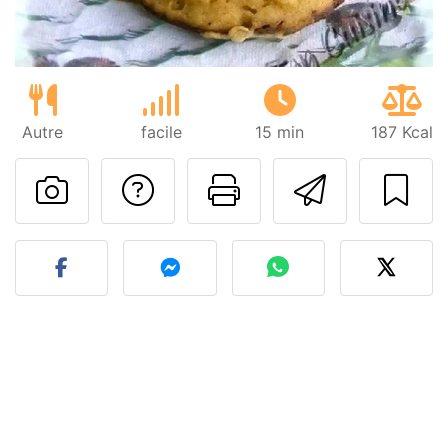
Autre
facile
15 min
187 Kcal
Poser une question
Imprimer cet
Envoyer
Publier votre photo de cet