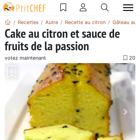
Recettes
Autre
Recette au citron
Gâteau au c
Cake au citron et sauce de
fruits de la passion
votez maintenant
Précédent
Suiv