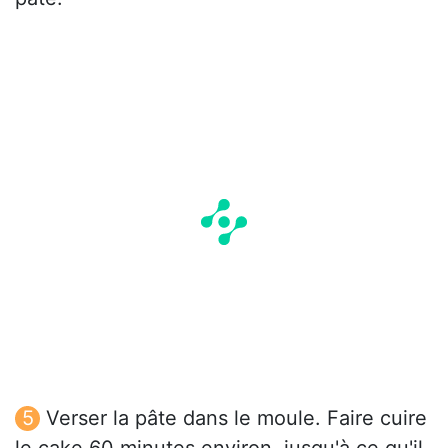
Verser la pâte dans le moule. Faire cuire
le cake 60 minutes environ, jusqu'à ce qu'il