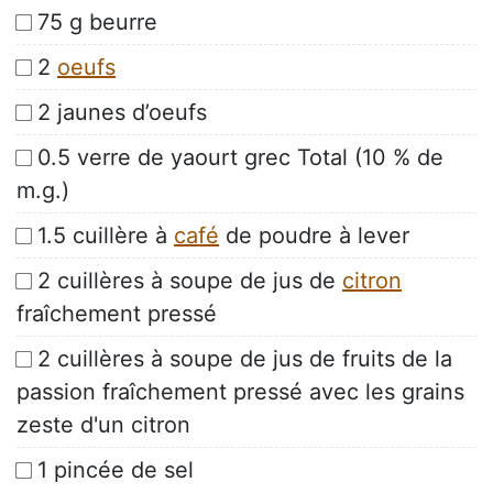
75 g beurre
2
oeufs
2 jaunes d’oeufs
0.5 verre de yaourt grec Total (10 % de
m.g.)
1.5 cuillère à
café
de poudre à lever
2 cuillères à soupe de jus de
citron
fraîchement pressé
2 cuillères à soupe de jus de fruits de la
passion fraîchement pressé avec les grains
zeste d'un citron
1 pincée de sel