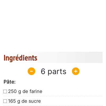
Ingrédients
6
Pâte:
250 g de farine
165 g de sucre