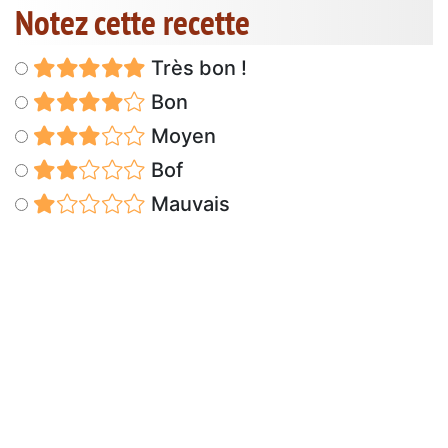
Notez cette recette
Très bon !
Bon
Moyen
Bof
Mauvais