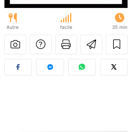
Autre
facile
35 min
Poser une question
Imprimer cet
Envoyer
Publier votre photo de cet