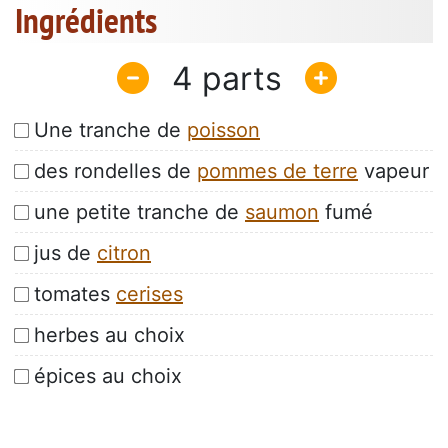
Ingrédients
4
Une tranche de
poisson
des rondelles de
pommes de terre
vapeur
une petite tranche de
saumon
fumé
jus de
citron
tomates
cerises
herbes au choix
épices au choix