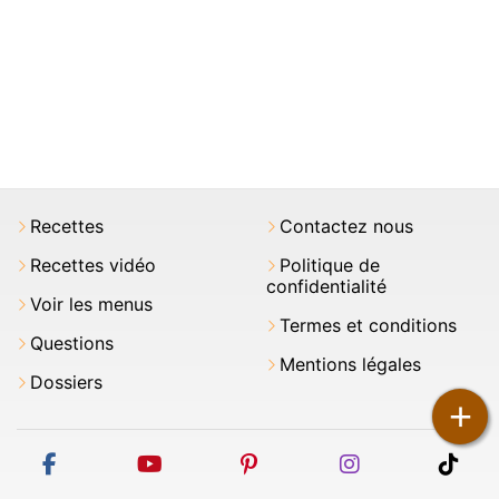
Recettes
Contactez nous
Recettes vidéo
Politique de
confidentialité
Voir les menus
Termes et conditions
Questions
Mentions légales
Dossiers
+
facebook
youtube
pinterest
instagram
tikt