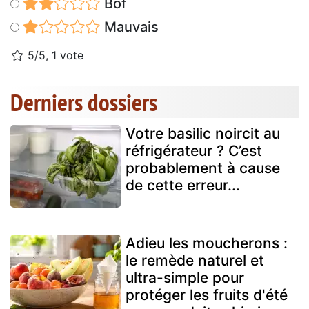
Bof
Mauvais
5/5, 1 vote
Derniers dossiers
Votre basilic noircit au
réfrigérateur ? C’est
probablement à cause
de cette erreur...
Adieu les moucherons :
le remède naturel et
ultra-simple pour
protéger les fruits d'été