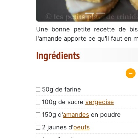
Une bonne petite recette de bisc
l'amande apporte ce qu'il faut en m
Ingrédients
50g de farine
100g de sucre
vergeoise
150g d'
amandes
en poudre
2 jaunes d'
oeufs