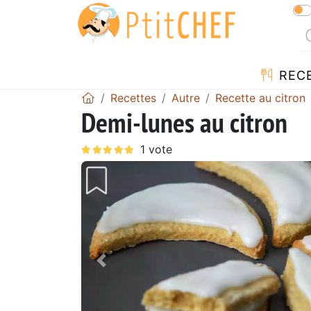
REC
Recettes
Autre
Recette au citron
Demi-lunes au citron
Précédent