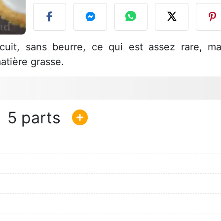
uit, sans beurre, ce qui est assez rare, ma
atière grasse.
5