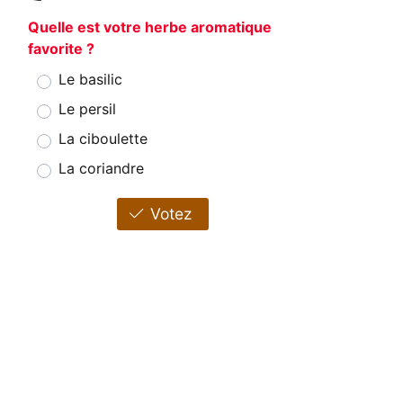
Quelle est votre herbe aromatique
favorite ?
Le basilic
Le persil
La ciboulette
La coriandre
Votez