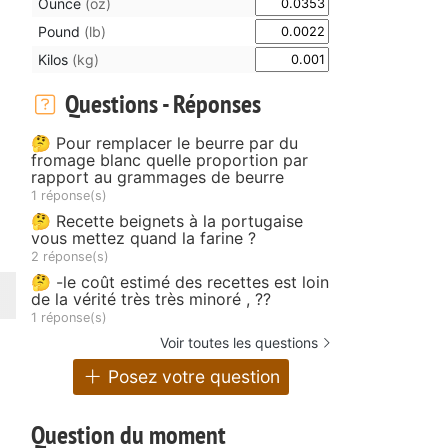
Ounce
(oz)
Pound
(lb)
Kilos
(kg)
Questions - Réponses
🤔 Pour remplacer le beurre par du
fromage blanc quelle proportion par
rapport au grammages de beurre
1 réponse(s)
🤔 Recette beignets à la portugaise
vous mettez quand la farine ?
2 réponse(s)
🤔 -le coût estimé des recettes est loin
de la vérité très très minoré , ??
1 réponse(s)
Voir toutes les questions
Posez votre question
Question du moment