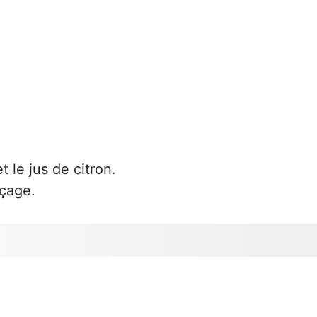
t le jus de citron.
çage.