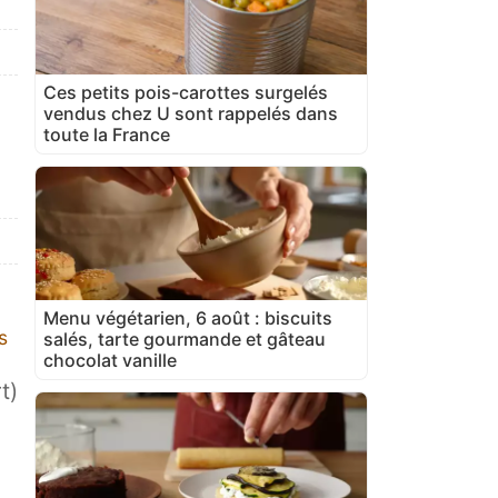
Ces petits pois-carottes surgelés
vendus chez U sont rappelés dans
toute la France
Menu végétarien, 6 août : biscuits
s
salés, tarte gourmande et gâteau
chocolat vanille
t)