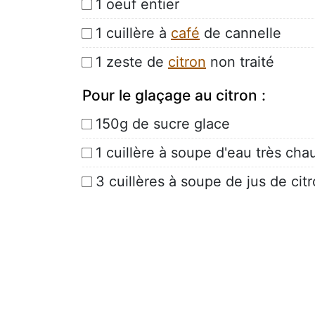
1 oeuf entier
1 cuillère à
café
de cannelle
1 zeste de
citron
non traité
Pour le glaçage au citron :
150g de sucre glace
1 cuillère à soupe d'eau très cha
3 cuillères à soupe de jus de cit