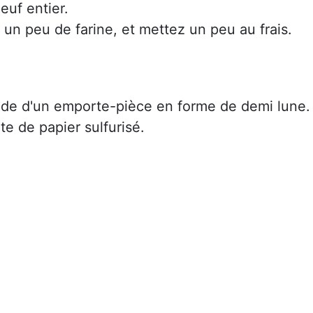
euf entier.
z un peu de farine, et mettez un peu au frais.
aide d'un emporte-pièce en forme de demi lune.
e de papier sulfurisé.