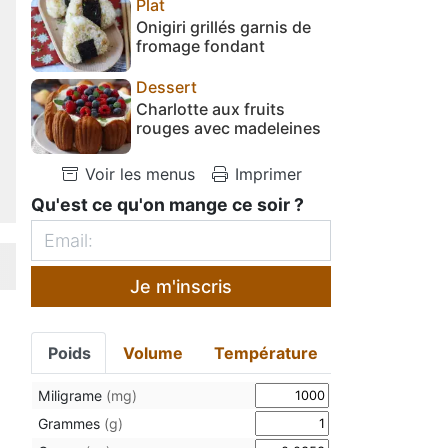
Plat
Onigiri grillés garnis de
fromage fondant
Dessert
Charlotte aux fruits
rouges avec madeleines
Voir les menus
Imprimer
Qu'est ce qu'on mange ce soir ?
Je m'inscris
Poids
Volume
Température
Miligrame
(mg)
Grammes
(g)