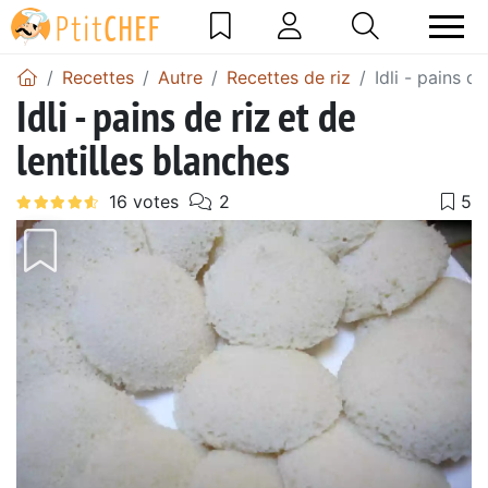
Recettes
Autre
Recettes de riz
Idli - pains de
Idli - pains de riz et de
lentilles blanches