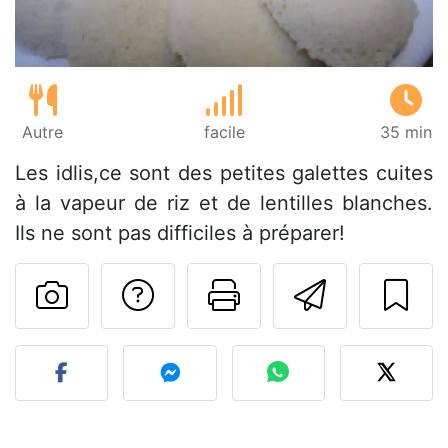
Autre
facile
35 min
Les idlis,ce sont des petites galettes cuites
à la vapeur de riz et de lentilles blanches.
Ils ne sont pas difficiles à préparer!
Poser une question
Imprimer cet
Envoyer
Publier votre photo de cet