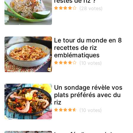
restes de riz ?
Le tour du monde en 8
recettes de riz
emblématiques
Un sondage révèle vos
plats préférés avec du
riz