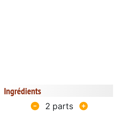
Ingrédients
2