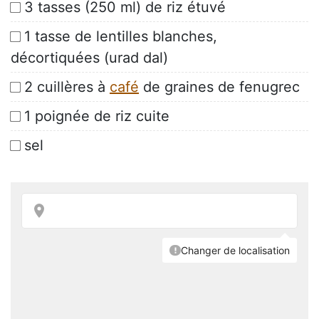
3 tasses (250 ml) de riz étuvé
1 tasse de lentilles blanches,
décortiquées (urad dal)
2 cuillères à
café
de graines de fenugrec
1 poignée de riz cuite
sel