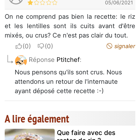
05/06/2021
On ne comprend pas bien la recette: le riz
et les lentilles sont ils cuits avant d'être
mixés, ou crus? Ce n'est pas clair du tout.
I apreciate
I do not appreciate
signaler
Réponse
Ptitchef
:
Nous pensons qu'ils sont crus. Nous
attendons un retour de l'internaute
ayant déposé cette recette :-)
A lire également
Que faire avec des