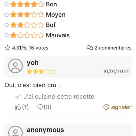
Bon
Moyen
Bof
Mauvais
4.31/5, 16 votes
2 commentaires
yoh
10/01/2022
Oui, c'est bien cru .
J'ai cuisiné cette recette
I apreciate
I do not appreciate
signaler
anonymous