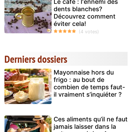
Le café : l'ennemi des
dents blanches?
Découvrez comment
éviter cela!
Derniers dossiers
Mayonnaise hors du
frigo : au bout de
combien de temps faut-
il vraiment s’inquiéter ?
Ces aliments qu’il ne faut
jamais laisser dans la