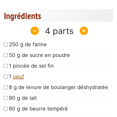
Ingrédients
4
250 g de farine
50 g de sucre en poudre
1 pincée de sel fin
1
oeuf
8 g de levure de boulanger déshydratée
80 g de lait
60 g de beurre tempéré