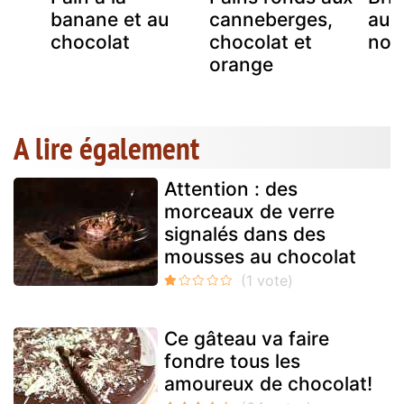
au
banane et au
canneberges,
au 
chocolat
chocolat et
noi
orange
A lire également
Attention : des
morceaux de verre
signalés dans des
mousses au chocolat
Ce gâteau va faire
fondre tous les
amoureux de chocolat!