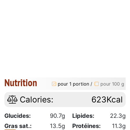
Nutrition
pour 1 portion
/
pour 100 g
Calories:
623Kcal
Glucides:
90.7g
Lipides:
22.3g
Gras sat.:
13.5g
Protéines:
11.3g