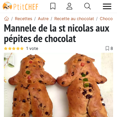
Recettes
Autre
Recette au chocolat
Chocola
Mannele de la st nicolas aux
pépites de chocolat