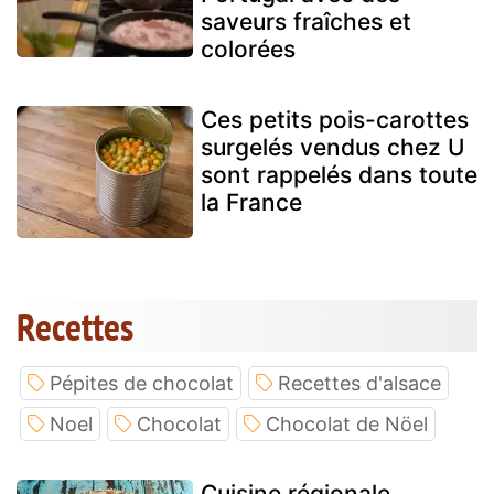
saveurs fraîches et
colorées
Ces petits pois-carottes
surgelés vendus chez U
sont rappelés dans toute
la France
Recettes
Pépites de chocolat
Recettes d'alsace
Noel
Chocolat
Chocolat de Nöel
Cuisine régionale