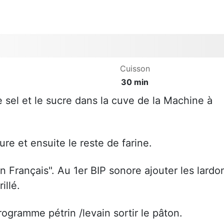
Cuisson
30 min
le sel et le sucre dans la cuve de la Machine à
vure et ensuite le reste de farine.
 Français". Au 1er BIP sonore ajouter les lardo
illé.
ogramme pétrin /levain sortir le pâton.