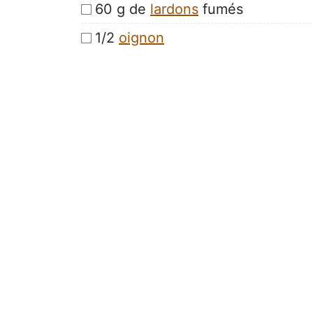
60 g de
lardons
fumés
1/2
oignon