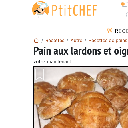
REC
Recettes
Autre
Recettes de pains
Pain aux lardons et oi
votez maintenant