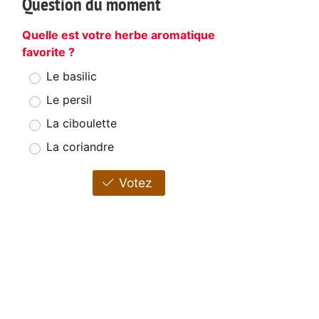
Question du moment
Quelle est votre herbe aromatique
favorite ?
Le basilic
Le persil
La ciboulette
La coriandre
Votez