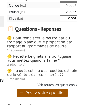
Ounce
(oz)
Pound
(lb)
Kilos
(kg)
Questions - Réponses
🤔 Pour remplacer le beurre par du
fromage blanc quelle proportion par
rapport au grammages de beurre
1 réponse(s)
🤔 Recette beignets à la portugaise
vous mettez quand la farine ?
2 réponse(s)
🤔 -le coût estimé des recettes est loin
de la vérité très très minoré , ??
1 réponse(s)
ns
Voir toutes les questions
Posez votre question