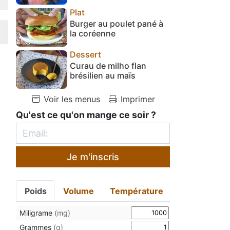
Plat
Burger au poulet pané à
la coréenne
Dessert
Curau de milho flan
brésilien au maïs
Voir les menus
Imprimer
Qu'est ce qu'on mange ce soir ?
Je m'inscris
Poids
Volume
Température
Miligrame
(mg)
Grammes
(g)