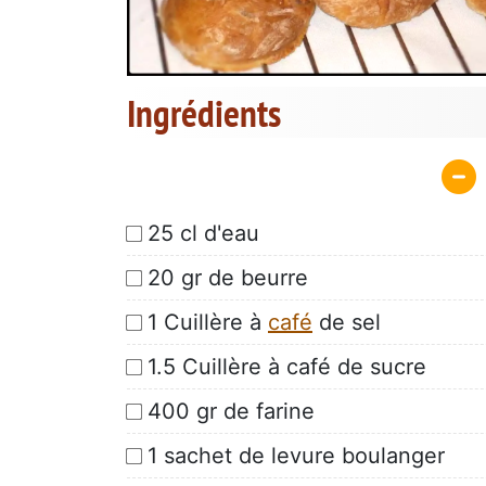
Ingrédients
25 cl d'eau
20 gr de beurre
1 Cuillère à
café
de sel
1.5 Cuillère à café de sucre
400 gr de farine
1 sachet de levure boulanger