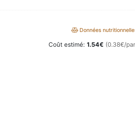
Données nutritionnelle
Coût estimé:
1.54
€
(0.38€/par