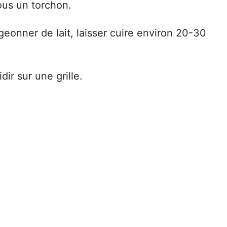
ous un torchon.
geonner de lait, laisser cuire environ 20-30
idir sur une grille.