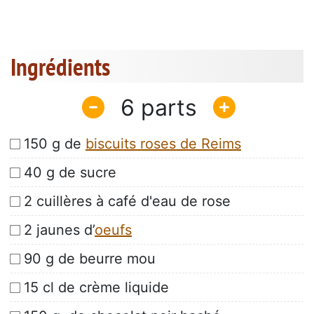
Ingrédients
6
150 g de
biscuits roses de Reims
40 g de sucre
2 cuillères à café d'eau de rose
2 jaunes d’
oeufs
90 g de beurre mou
15 cl de crème liquide