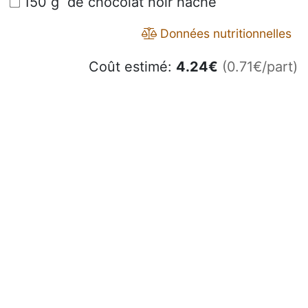
150 g de chocolat noir haché
Données nutritionnelles
Coût estimé:
4.24
€
(0.71€/part)