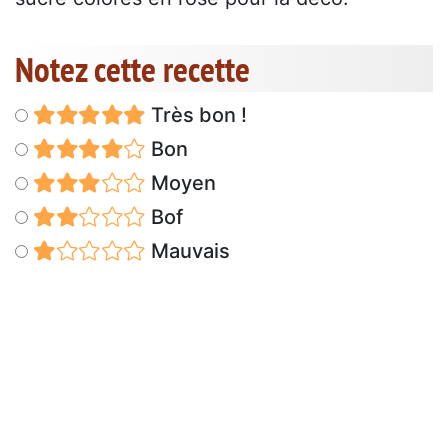
Notez cette recette
Très bon !
Bon
Moyen
Bof
Mauvais