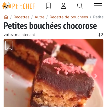
Recettes
Autre
Recette de bouchées
Petites
Petites bouchées chocorose
votez maintenant
Précédent
Suiv