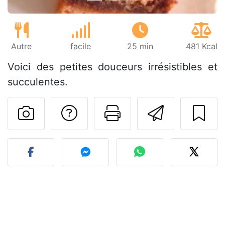
Autre
facile
25 min
481 Kcal
Voici des petites douceurs irrésistibles et
succulentes.
Poser une question
Imprimer cet
Envoyer
Publier votre photo de cet