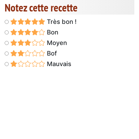
Notez cette recette
Très bon !
Bon
Moyen
Bof
Mauvais