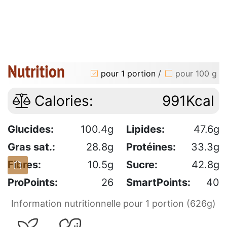
Nutrition
pour 1 portion
/
pour 100 g
Calories:
991Kcal
Glucides:
100.4g
Lipides:
47.6g
Gras sat.:
28.8g
Protéines:
33.3g
Fibres:
10.5g
Sucre:
42.8g
ProPoints:
26
SmartPoints:
40
Information nutritionnelle pour 1 portion (626g)