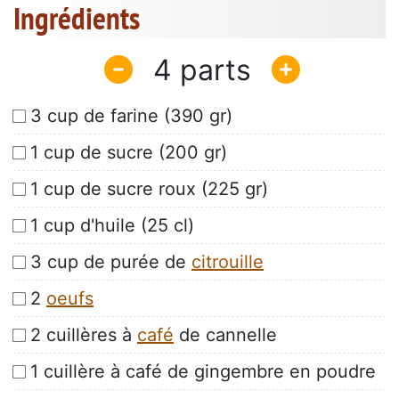
Ingrédients
4
3 cup de farine (390 gr)
1 cup de sucre (200 gr)
1 cup de sucre roux (225 gr)
1 cup d'huile (25 cl)
3 cup de purée de
citrouille
2
oeufs
2 cuillères à
café
de cannelle
1 cuillère à café de gingembre en poudre