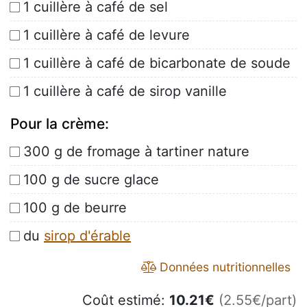
1 cuillère à café de sel
1 cuillère à café de levure
1 cuillère à café de bicarbonate de soude
1 cuillère à café de sirop vanille
Pour la crème:
300 g de fromage à tartiner nature
100 g de sucre glace
100 g de beurre
du
sirop d'érable
Données nutritionnelles
Coût estimé:
10.21
€
(2.55€/part)