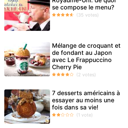
Royaume-Uni: de quoi
se compose le menu?
Mélange de croquant et
de fondant au Japon
avec Le Frappuccino
Cherry Pie
7 desserts américains à
essayer au moins une
fois dans sa vie!