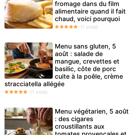
fromage dans du film
alimentaire quand il fait
chaud, voici pourquoi
Menu sans gluten, 5
août : salade de
mangue, crevettes et
basilic, côte de porc
cuite à la poêle, crème
stracciatella allégée
Menu végétarien, 5 août
: des cigares
croustillants aux
tomates provençales et