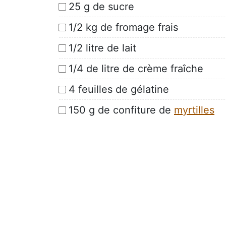
25 g de sucre
1/2 kg de fromage frais
1/2 litre de lait
1/4 de litre de crème fraîche
4 feuilles de gélatine
150 g de confiture de
myrtilles