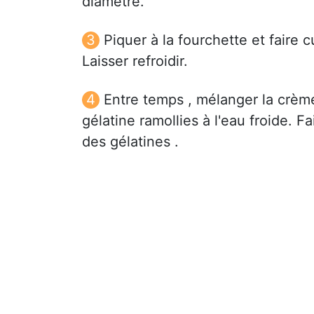
diamètre.
Piquer à la fourchette et faire c
Laisser refroidir.
Entre temps , mélanger la crème f
gélatine ramollies à l'eau froide. F
des gélatines .