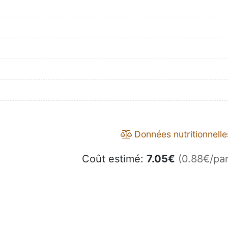
Données nutritionnelle
Coût estimé:
7.05
€
(0.88€/par