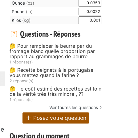
Ounce
(oz)
Pound
(lb)
Kilos
(kg)
Questions - Réponses
🤔 Pour remplacer le beurre par du
fromage blanc quelle proportion par
rapport au grammages de beurre
1 réponse(s)
🤔 Recette beignets à la portugaise
vous mettez quand la farine ?
2 réponse(s)
🤔 -le coût estimé des recettes est loin
de la vérité très très minoré , ??
1 réponse(s)
Voir toutes les questions
Posez votre question
de
Question du moment