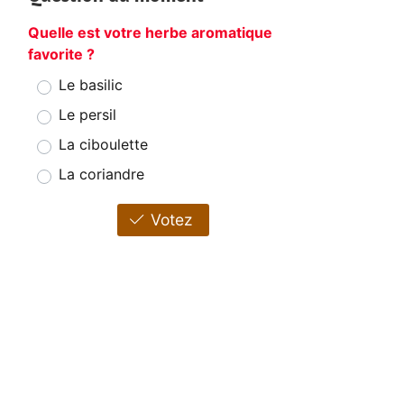
Quelle est votre herbe aromatique
favorite ?
Le basilic
Le persil
La ciboulette
La coriandre
Votez