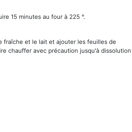
uire 15 minutes au four à 225 °.
raîche et le lait et ajouter les feuilles de
aire chauffer avec précaution jusqu'à dissolution