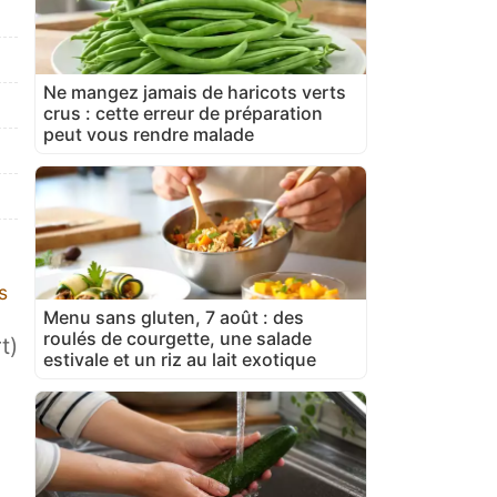
Ne mangez jamais de haricots verts
crus : cette erreur de préparation
peut vous rendre malade
s
Menu sans gluten, 7 août : des
roulés de courgette, une salade
t)
estivale et un riz au lait exotique