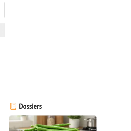
Dossiers