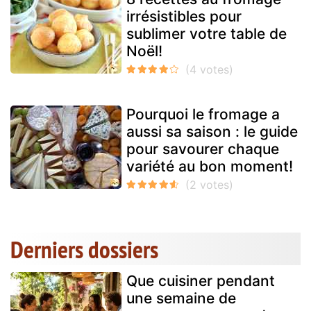
irrésistibles pour
sublimer votre table de
Noël!
Pourquoi le fromage a
aussi sa saison : le guide
pour savourer chaque
variété au bon moment!
Derniers dossiers
Que cuisiner pendant
une semaine de