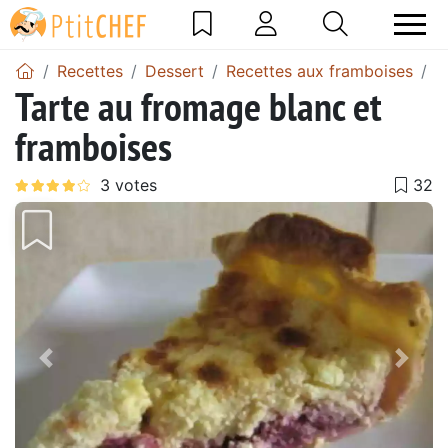
Recettes
Dessert
Recettes aux framboises
T
Tarte au fromage blanc et
framboises
Précédent
Suiv