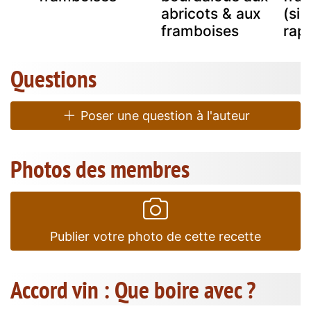
abricots & aux
(sim
framboises
rap
Questions
Poser une question à l'auteur
Photos des membres
Publier votre photo de cette recette
Accord vin : Que boire avec ?