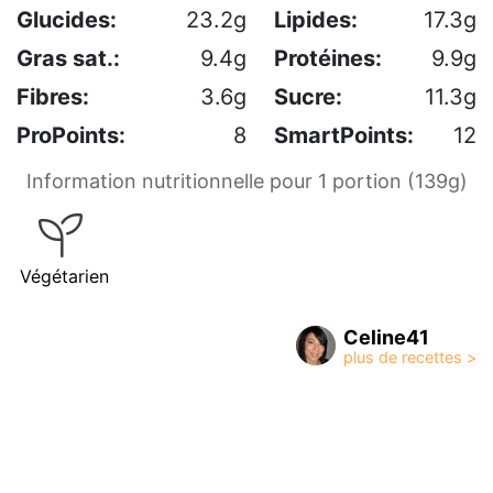
Glucides:
23.2g
Lipides:
17.3g
Gras sat.:
9.4g
Protéines:
9.9g
Fibres:
3.6g
Sucre:
11.3g
ProPoints:
8
SmartPoints:
12
Information nutritionnelle pour 1 portion (139g)
Végétarien
Celine41