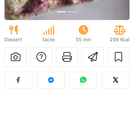
Dessert
facile
55 min
299 Kcal
Poser une question
Imprimer cet
Envoyer
Publier votre photo de cet