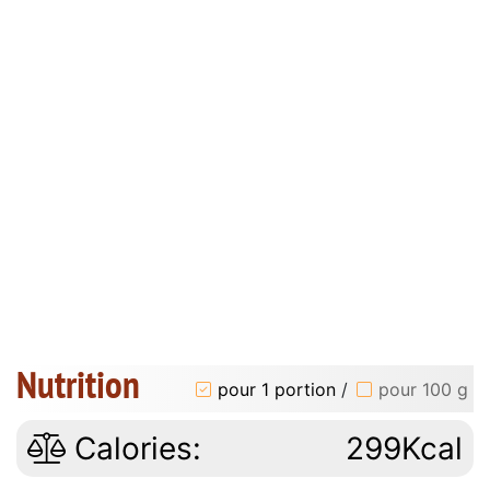
Nutrition
pour 1 portion
/
pour 100 g
Calories:
299Kcal