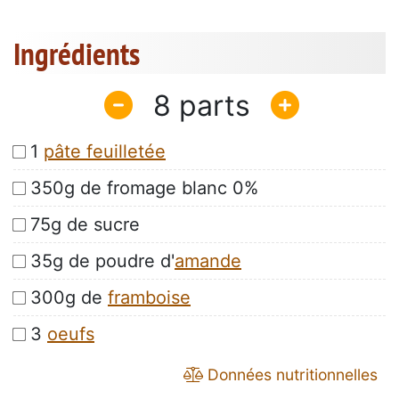
Ingrédients
8
1
pâte feuilletée
350g de fromage blanc 0%
75g de sucre
35g de poudre d'
amande
300g de
framboise
3
oeufs
Données nutritionnelles