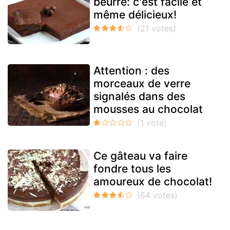
beurre: c'est facile et
même délicieux!
Attention : des
morceaux de verre
signalés dans des
mousses au chocolat
Ce gâteau va faire
fondre tous les
amoureux de chocolat!