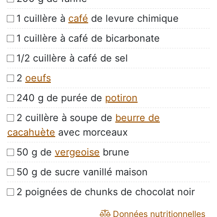
1 cuillère à
café
de levure chimique
1 cuillère à café de bicarbonate
1/2 cuillère à café de sel
2
oeufs
240 g de purée de
potiron
2 cuillère à soupe de
beurre de
cacahuète
avec morceaux
50 g de
vergeoise
brune
50 g de sucre vanillé maison
2 poignées de chunks de chocolat noir
Données nutritionnelles