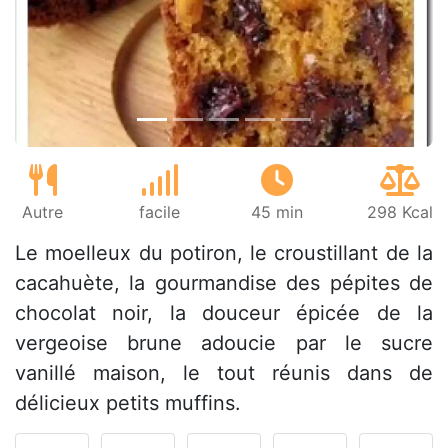
Précédent
Suiv
Autre
facile
45 min
298 Kcal
Le moelleux du potiron, le croustillant de la
cacahuète, la gourmandise des pépites de
chocolat noir, la douceur épicée de la
vergeoise brune adoucie par le sucre
vanillé maison, le tout réunis dans de
délicieux petits muffins.