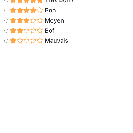
Très bon !
Bon
Moyen
Bof
Mauvais