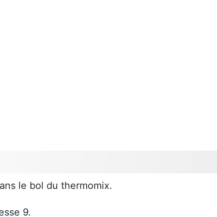
dans le bol du thermomix.
esse 9.