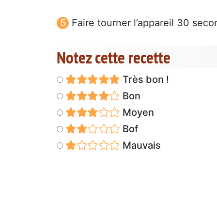
Faire tourner l’appareil 30 secon
Notez cette recette
Très bon !
Bon
Moyen
Bof
Mauvais