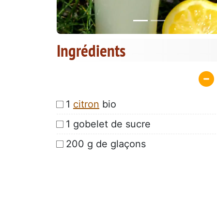
Ingrédients
1
citron
bio
1 gobelet de sucre
200 g de glaçons