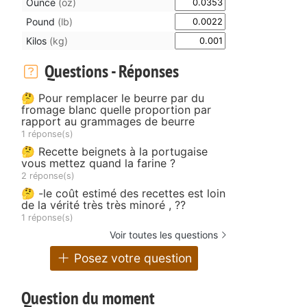
Ounce
(oz)
Pound
(lb)
Kilos
(kg)
Questions - Réponses
🤔 Pour remplacer le beurre par du
fromage blanc quelle proportion par
rapport au grammages de beurre
1 réponse(s)
🤔 Recette beignets à la portugaise
vous mettez quand la farine ?
2 réponse(s)
🤔 -le coût estimé des recettes est loin
de la vérité très très minoré , ??
1 réponse(s)
Voir toutes les questions
Posez votre question
Question du moment