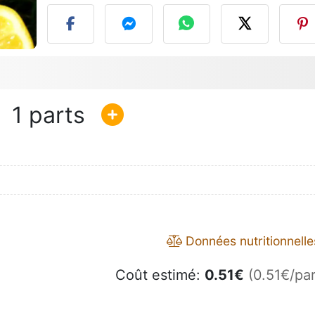
1
Données nutritionnelle
Coût estimé:
0.51
€
(0.51€/par