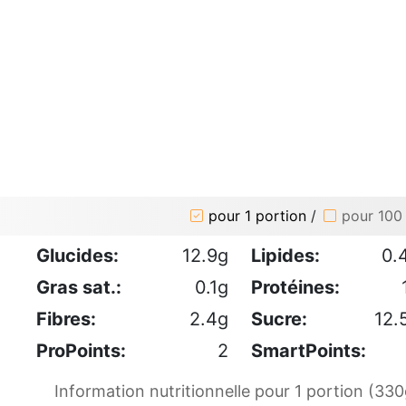
pour 1 portion
/
pour 100
Glucides:
12.9g
Lipides:
0.
Gras sat.:
0.1g
Protéines:
Fibres:
2.4g
Sucre:
12.
ProPoints:
2
SmartPoints:
Information nutritionnelle pour 1 portion (330