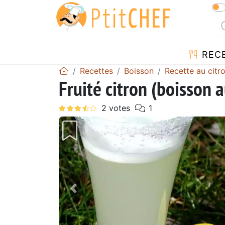
REC
Recettes
Boisson
Recette au citr
Fruité citron (boisson
Précédent