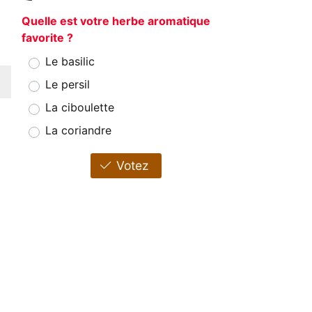
Quelle est votre herbe aromatique
favorite ?
Le basilic
Le persil
La ciboulette
La coriandre
Votez