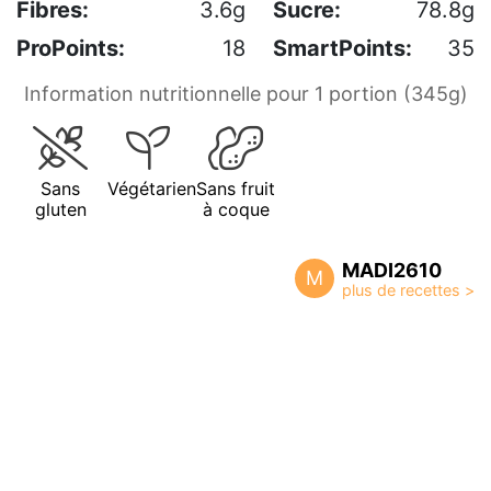
Fibres:
3.6g
Sucre:
78.8g
ProPoints:
18
SmartPoints:
35
Information nutritionnelle pour 1 portion (345g)
Sans
Végétarien
Sans fruit
gluten
à coque
MADI2610
M