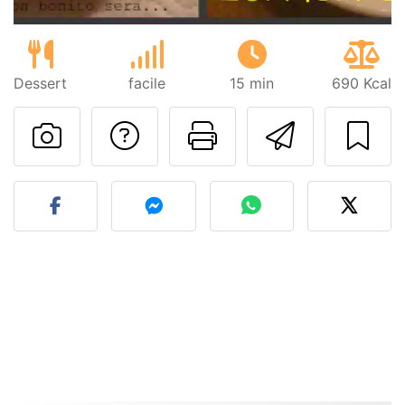
Dessert
facile
15 min
690 Kcal
Poser une question
Imprimer cet
Envoyer
Publier votre photo de cet