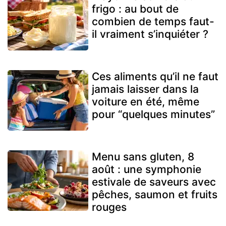
frigo : au bout de
combien de temps faut-
il vraiment s’inquiéter ?
Ces aliments qu’il ne faut
jamais laisser dans la
voiture en été, même
pour “quelques minutes”
Menu sans gluten, 8
août : une symphonie
estivale de saveurs avec
pêches, saumon et fruits
rouges