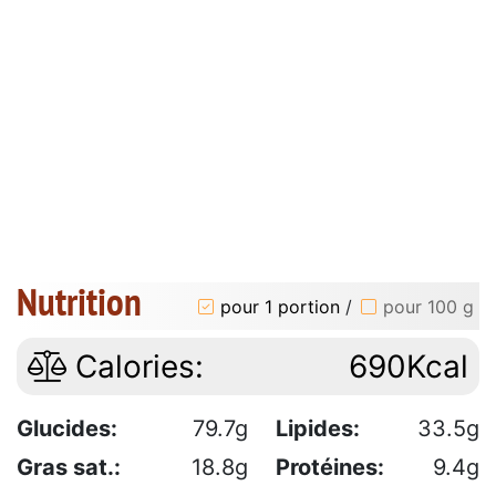
Nutrition
pour 1 portion
/
pour 100 g
Calories:
690Kcal
Glucides:
79.7g
Lipides:
33.5g
Gras sat.:
18.8g
Protéines:
9.4g