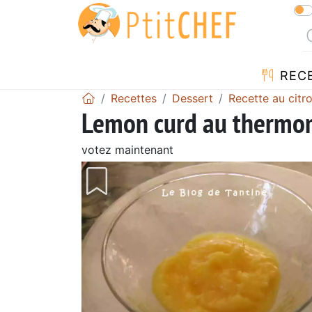
REC
Recettes
Dessert
Recette au citr
Lemon curd au thermomi
votez maintenant