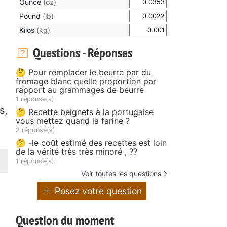
Ounce
(oz)
Pound
(lb)
Kilos
(kg)
Questions - Réponses
🤔 Pour remplacer le beurre par du
fromage blanc quelle proportion par
rapport au grammages de beurre
1 réponse(s)
s,
🤔 Recette beignets à la portugaise
vous mettez quand la farine ?
2 réponse(s)
🤔 -le coût estimé des recettes est loin
de la vérité très très minoré , ??
1 réponse(s)
Voir toutes les questions
Posez votre question
Question du moment