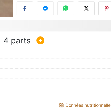
4
Données nutritionnelle