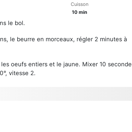
Cuisson
10 min
ns le bol.
rons, le beurre en morceaux, régler 2 minutes à
r les oeufs entiers et le jaune. Mixer 10 seconde
0°, vitesse 2.