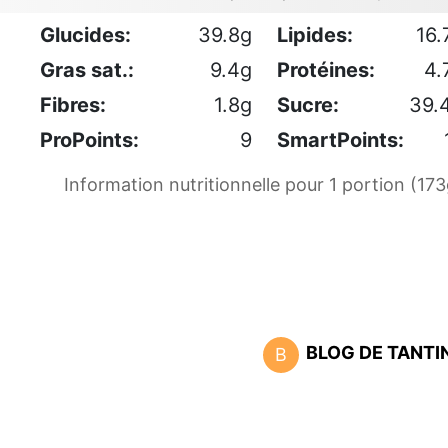
Glucides:
39.8g
Lipides:
16.
Gras sat.:
9.4g
Protéines:
4.
Fibres:
1.8g
Sucre:
39.
ProPoints:
9
SmartPoints:
Information nutritionnelle pour 1 portion (173
BLOG DE TANTI
B