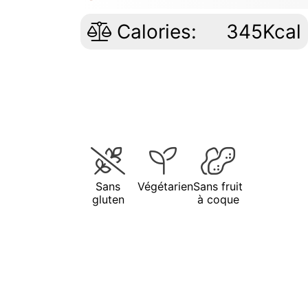
Calories:
345Kcal
Sans
Végétarien
Sans fruit
gluten
à coque