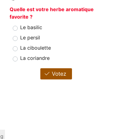
Quelle est votre herbe aromatique
favorite ?
Le basilic
Le persil
La ciboulette
La coriandre
Votez
 g