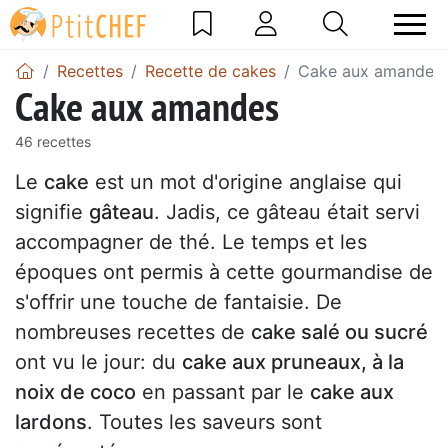
Recettes
Recette de cakes
Cake aux amandes
Cake aux amandes
46 recettes
Le
cake
est un mot d'origine anglaise qui
signifie
gâteau
. Jadis, ce gâteau était servi
accompagner de thé. Le temps et les
époques ont permis à cette gourmandise de
s'offrir une touche de fantaisie. De
nombreuses recettes de
cake salé ou sucré
ont vu le jour: du
cake aux pruneaux, à la
noix de coco
en passant par le
cake aux
lardons
. Toutes les saveurs sont