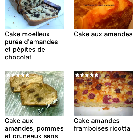
Cake moelleux
Cake aux amandes
purée d'amandes
et pépites de
chocolat
Cake aux
Cake amandes
amandes, pommes
framboises ricotta
et pruneaux sans