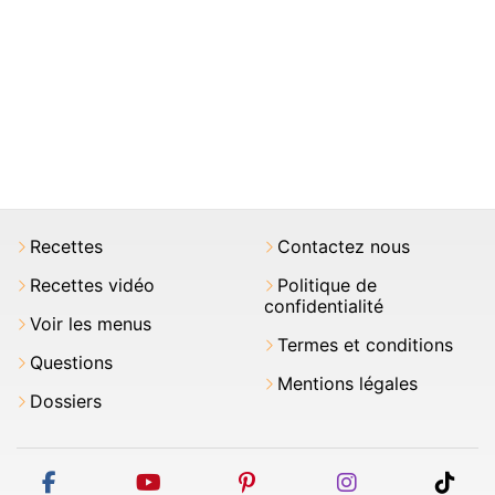
Recettes
Contactez nous
Recettes vidéo
Politique de
confidentialité
Voir les menus
Termes et conditions
Questions
Mentions légales
Dossiers
facebook
youtube
pinterest
instagram
tikt