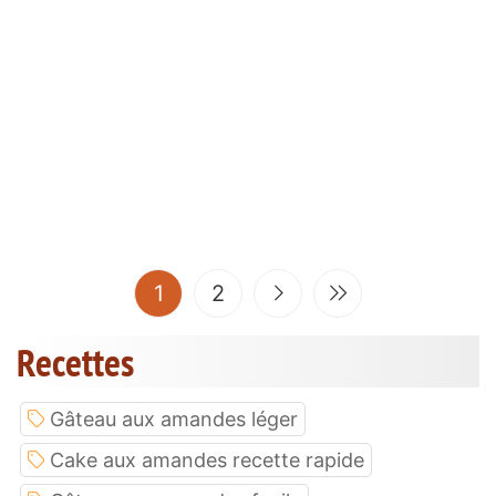
(current)
1
2
Recettes
Gâteau aux amandes léger
Cake aux amandes recette rapide