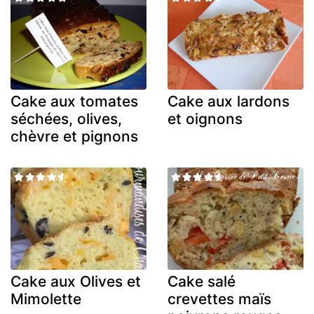
Cake aux tomates
Cake aux lardons
séchées, olives,
et oignons
chèvre et pignons
Cake aux Olives et
Cake salé
Mimolette
crevettes maïs