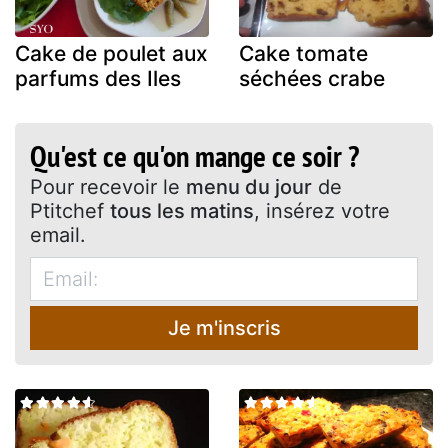
Cake de poulet aux
Cake tomate
parfums des Iles
séchées crabe
Qu'est ce qu'on mange ce soir ?
Pour recevoir le
menu du jour
de
Ptitchef
tous les matins
, insérez votre
email.
Je m'inscris