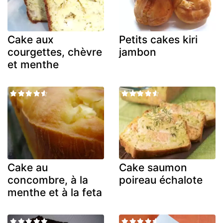
Cake aux
Petits cakes kiri
courgettes, chèvre
jambon
et menthe
Cake au
Cake saumon
concombre, à la
poireau échalote
menthe et à la feta