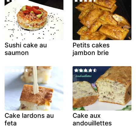
Sushi cake au
Petits cakes
saumon
jambon brie
Cake lardons au
Cake aux
feta
andouillettes