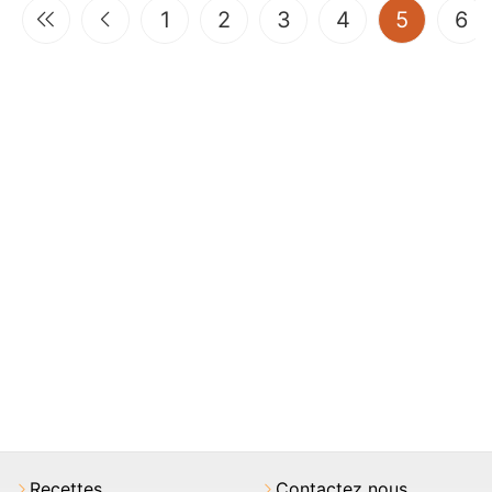
(current
1
2
3
4
5
6
Recettes
Contactez nous