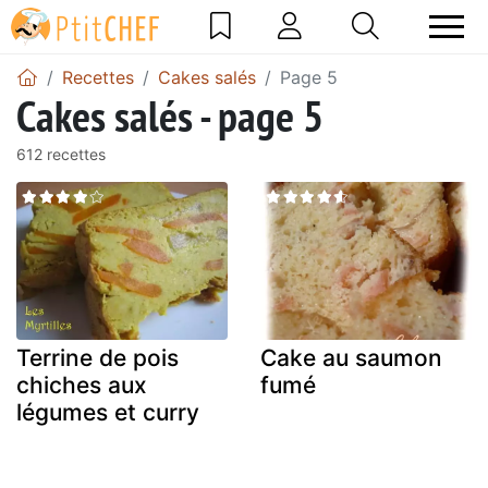
Recettes
Cakes salés
Page 5
Cakes salés - page 5
612 recettes
Terrine de pois
Cake au saumon
chiches aux
fumé
légumes et curry