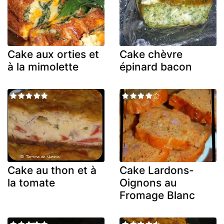
Cake aux orties et
Cake chèvre
à la mimolette
épinard bacon
Cake au thon et à
Cake Lardons-
la tomate
Oignons au
Fromage Blanc