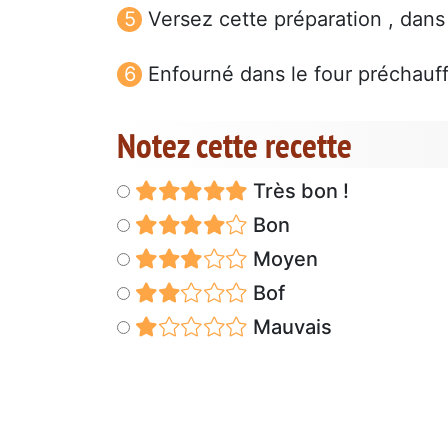
Versez cette préparation , dan
Enfourné dans le four préchauf
Notez cette recette
Très bon !
Bon
Moyen
Bof
Mauvais