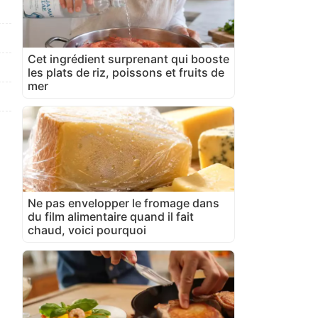
Cet ingrédient surprenant qui booste
les plats de riz, poissons et fruits de
mer
Ne pas envelopper le fromage dans
du film alimentaire quand il fait
chaud, voici pourquoi