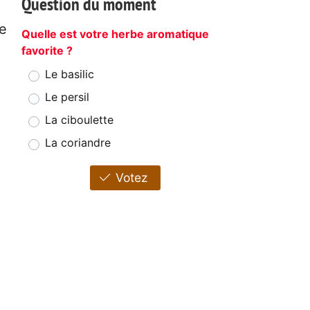
Question du moment
de
Quelle est votre herbe aromatique
favorite ?
Le basilic
Le persil
La ciboulette
La coriandre
Votez