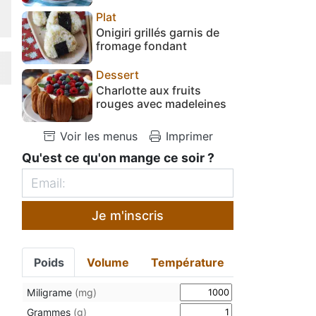
Plat
Onigiri grillés garnis de
fromage fondant
Dessert
Charlotte aux fruits
rouges avec madeleines
Voir les menus
Imprimer
Qu'est ce qu'on mange ce soir ?
Je m'inscris
Poids
Volume
Température
Miligrame
(mg)
Grammes
(g)