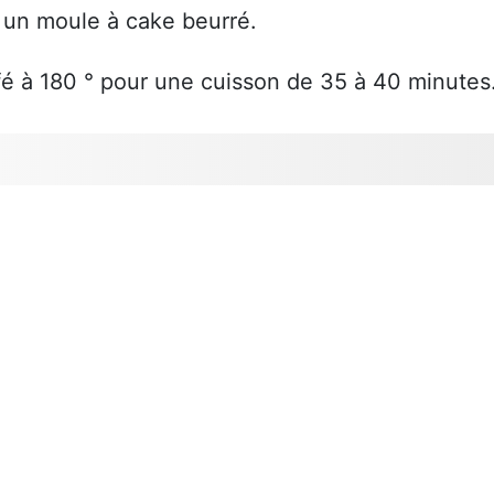
s un moule à cake beurré.
fé à 180 ° pour une cuisson de 35 à 40 minutes