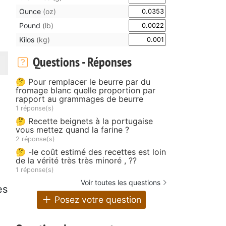
Ounce
(oz)
Pound
(lb)
Kilos
(kg)
Questions - Réponses
🤔 Pour remplacer le beurre par du
fromage blanc quelle proportion par
rapport au grammages de beurre
1 réponse(s)
🤔 Recette beignets à la portugaise
vous mettez quand la farine ?
2 réponse(s)
🤔 -le coût estimé des recettes est loin
de la vérité très très minoré , ??
1 réponse(s)
Voir toutes les questions
es
Posez votre question