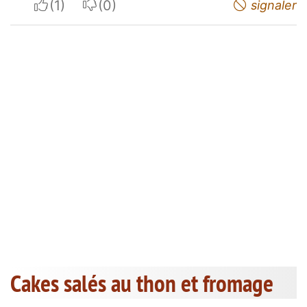
I apreciate
I do not appreciate
signaler
Cakes salés au thon et fromage