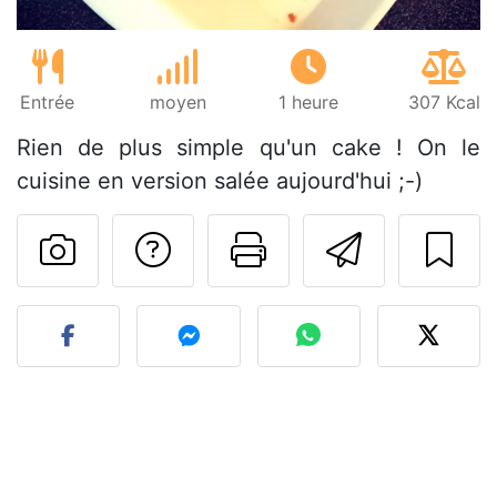
Entrée
moyen
1 heure
307 Kcal
Rien de plus simple qu'un cake ! On le
cuisine en version salée aujourd'hui ;-)
Poser une question
Imprimer cet
Envoyer
Publier votre photo de cet