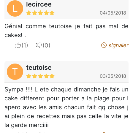
lecircee
L
04/05/2018
Génial comme teutoise je fait pas mal de
cakes! .
I apreciate
I do not appreciate
signaler
teutoise
T
03/05/2018
Sympa !!!! L ete chaque dimanche je fais un
cake different pour porter a la plage pour l
apero avec les amis chacun fait qq chose j
ai plein de recettes mais pas celle la vite je
la garde merciiii