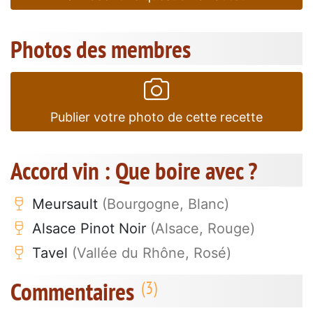
Photos des membres
Publier votre photo de cette recette
Accord vin : Que boire avec ?
Meursault
(Bourgogne, Blanc)
Alsace Pinot Noir
(Alsace, Rouge)
Tavel
(Vallée du Rhône, Rosé)
Commentaires