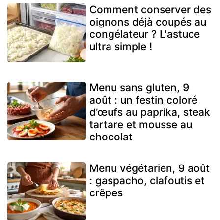
Comment conserver des
oignons déjà coupés au
congélateur ? L'astuce
ultra simple !
Menu sans gluten, 9
août : un festin coloré
d’œufs au paprika, steak
tartare et mousse au
chocolat
Menu végétarien, 9 août
: gaspacho, clafoutis et
crêpes