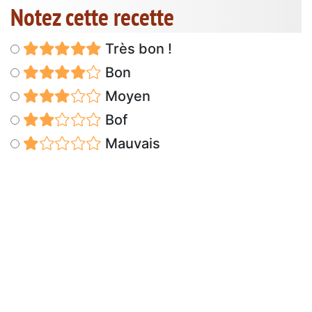
Notez cette recette
Très bon !
Bon
Moyen
Bof
Mauvais