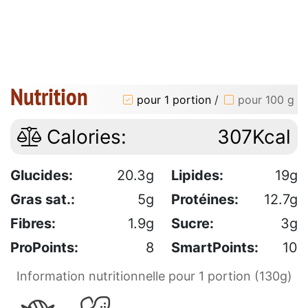
Nutrition
pour 1 portion
/
pour 100 g
Calories:
307Kcal
Glucides:
20.3g
Lipides:
19g
Gras sat.:
5g
Protéines:
12.7g
Fibres:
1.9g
Sucre:
3g
ProPoints:
8
SmartPoints:
10
Information nutritionnelle pour 1 portion (130g)