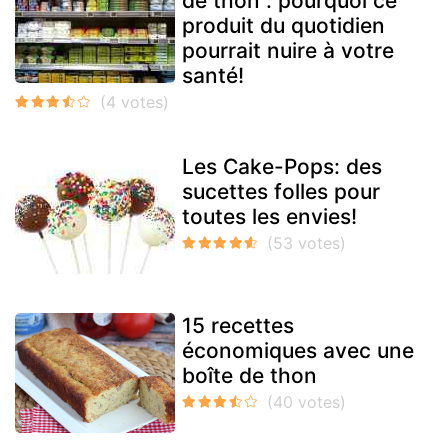
de thon : pourquoi ce
produit du quotidien
pourrait nuire à votre
santé!
Les Cake-Pops: des
sucettes folles pour
toutes les envies!
15 recettes
économiques avec une
boîte de thon