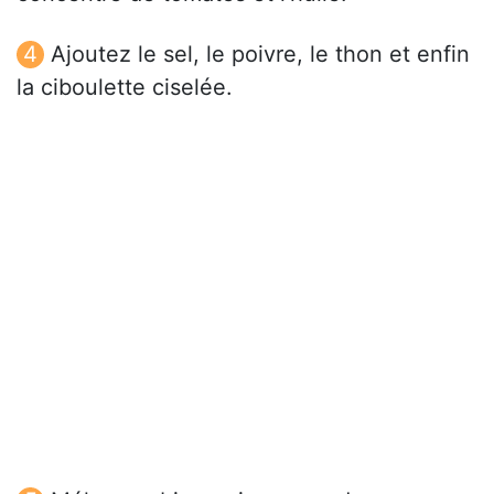
Ajoutez le sel, le poivre, le thon et enfin
la ciboulette ciselée.