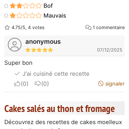
Bof
Mauvais
4.75/5, 4 votes
1 commentaire
anonymous
07/12/2025
Super bon
J'ai cuisiné cette recette
I apreciate
I do not appreciate
signaler
Cakes salés au thon et fromage
Découvrez des recettes de cakes moelleux