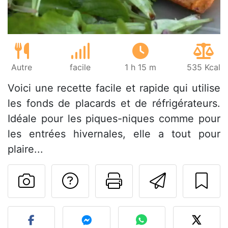
Autre
facile
1 h 15 m
535 Kcal
Voici une recette facile et rapide qui utilise
les fonds de placards et de réfrigérateurs.
Idéale pour les piques-niques comme pour
les entrées hivernales, elle a tout pour
plaire...
Poser une question
Imprimer cet
Envoyer
Publier votre photo de cet