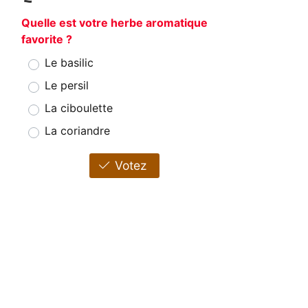
Quelle est votre herbe aromatique
favorite ?
Le basilic
Le persil
La ciboulette
La coriandre
Votez