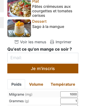
Plat
Pâtes crémeuses aux
courgettes et tomates
cerises
Dessert
Sago à la mangue
Voir les menus
Imprimer
Qu'est ce qu'on mange ce soir ?
Je m'inscris
Poids
Volume
Température
Miligrame
(mg)
Grammes
(g)