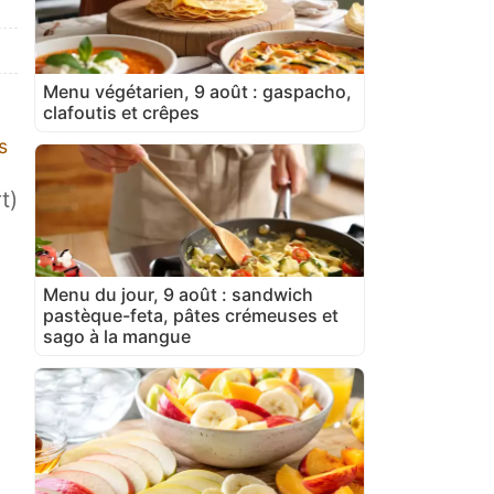
Menu végétarien, 9 août : gaspacho,
clafoutis et crêpes
s
t)
Menu du jour, 9 août : sandwich
pastèque-feta, pâtes crémeuses et
sago à la mangue