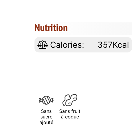
Nutrition
Calories:
357Kcal
Sans
Sans fruit
sucre
à coque
ajouté