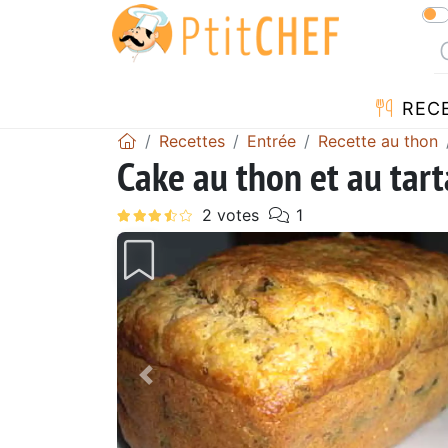
REC
Recettes
Entrée
Recette au thon
Cake au thon et au tart
Précédent