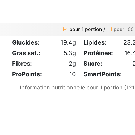
pour 1 portion
/
pour 100
Glucides:
19.4g
Lipides:
23.
Gras sat.:
5.3g
Protéines:
16.
Fibres:
2g
Sucre:
ProPoints:
10
SmartPoints:
Information nutritionnelle pour 1 portion (121