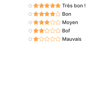
Très bon !
Bon
Moyen
Bof
Mauvais