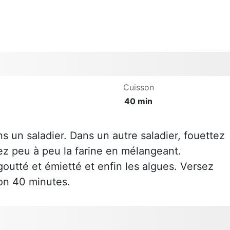
Cuisson
40 min
ns un saladier. Dans un autre saladier, fouettez
porez peu à peu la farine en mélangeant.
goutté et émietté et enfin les algues. Versez
on 40 minutes.