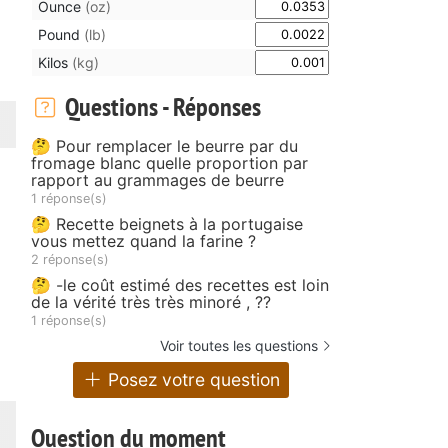
Ounce
(oz)
Pound
(lb)
Kilos
(kg)
Questions - Réponses
🤔 Pour remplacer le beurre par du
fromage blanc quelle proportion par
rapport au grammages de beurre
1 réponse(s)
🤔 Recette beignets à la portugaise
vous mettez quand la farine ?
2 réponse(s)
🤔 -le coût estimé des recettes est loin
de la vérité très très minoré , ??
1 réponse(s)
Voir toutes les questions
Posez votre question
Question du moment