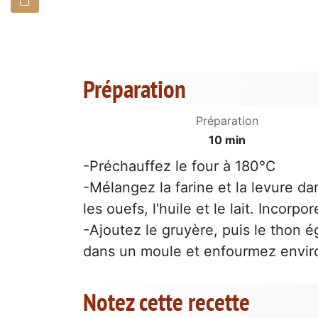
Préparation
Préparation
10 min
-Préchauffez le four à 180°C
-Mélangez la farine et la levure da
les ouefs, l'huile et le lait. Incor
-Ajoutez le gruyère, puis le thon é
dans un moule et enfourmez envir
Notez cette recette