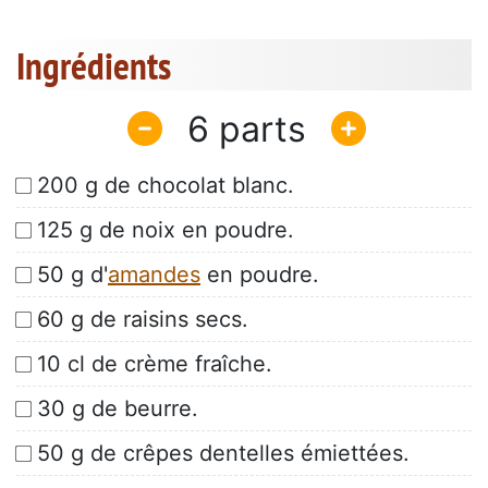
Ingrédients
6
200 g de chocolat blanc.
125 g de noix en poudre.
50 g d'
amandes
en poudre.
60 g de raisins secs.
10 cl de crème fraîche.
30 g de beurre.
50 g de crêpes dentelles émiettées.