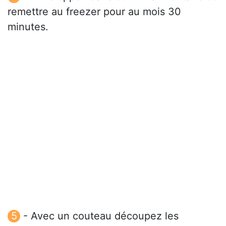
remettre au freezer pour au mois 30
minutes.
- Avec un couteau découpez les