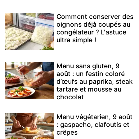
Comment conserver des
oignons déjà coupés au
congélateur ? L'astuce
ultra simple !
Menu sans gluten, 9
août : un festin coloré
d’œufs au paprika, steak
tartare et mousse au
chocolat
Menu végétarien, 9 août
: gaspacho, clafoutis et
crêpes