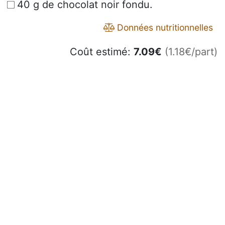
40 g de chocolat noir fondu.
Données nutritionnelles
Coût estimé:
7.09
€
(1.18€/part)