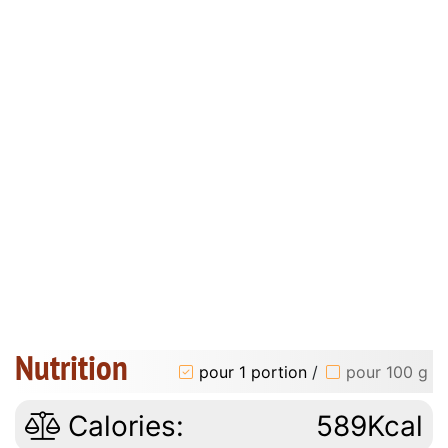
Nutrition
pour 1 portion
/
pour 100 g
Calories:
589Kcal