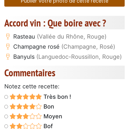
Publier votre photo de cette recette
Accord vin : Que boire avec ?
Rasteau
(Vallée du Rhône, Rouge)
Champagne rosé
(Champagne, Rosé)
Banyuls
(Languedoc-Roussillon, Rouge)
Commentaires
Notez cette recette:
Très bon !
Bon
Moyen
Bof