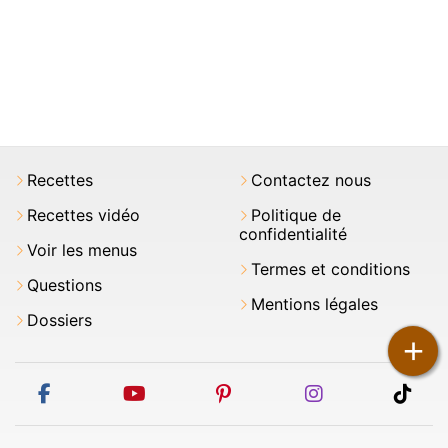
Recettes
Contactez nous
Recettes vidéo
Politique de
confidentialité
Voir les menus
Termes et conditions
Questions
Mentions légales
Dossiers
+
facebook
youtube
pinterest
instagram
tikt