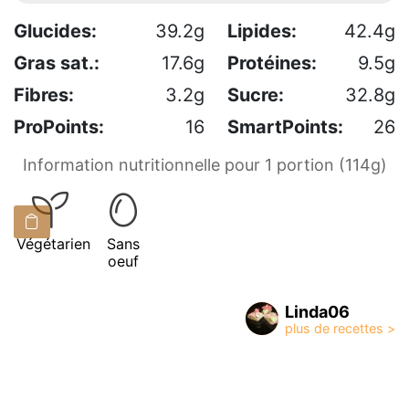
Glucides:
39.2g
Lipides:
42.4g
Gras sat.:
17.6g
Protéines:
9.5g
Fibres:
3.2g
Sucre:
32.8g
ProPoints:
16
SmartPoints:
26
Information nutritionnelle pour 1 portion (114g)
Végétarien
Sans
oeuf
Linda06