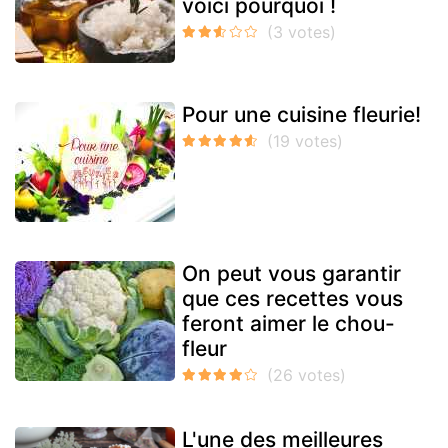
voici pourquoi !
Pour une cuisine fleurie!
On peut vous garantir
que ces recettes vous
feront aimer le chou-
fleur
L'une des meilleures