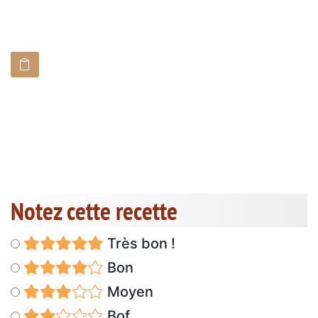
Notez cette recette
Très bon !
Bon
Moyen
Bof