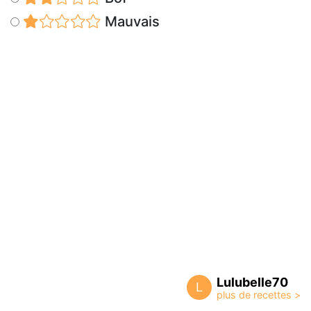
Mauvais
Lulubelle70
L