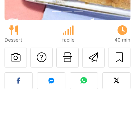
Dessert
facile
40 min
Poser une question
Imprimer cet
Envoyer
Publier votre photo de cet