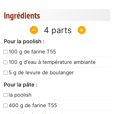
Ingrédients
4
Pour la poolish :
100 g de farine T55
100 g d'eau à température ambiante
5 g de levure de boulanger
Pour la pâte :
la poolish
400 g de farine T55