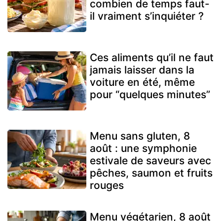
combien de temps faut-
il vraiment s’inquiéter ?
Ces aliments qu’il ne faut
jamais laisser dans la
voiture en été, même
pour “quelques minutes”
Menu sans gluten, 8
août : une symphonie
estivale de saveurs avec
pêches, saumon et fruits
rouges
Menu végétarien, 8 août