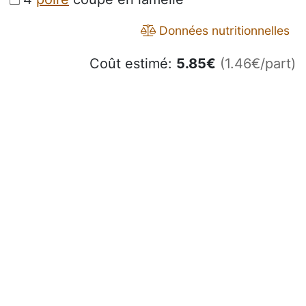
Données nutritionnelles
Coût estimé:
5.85
€
(1.46€/part)