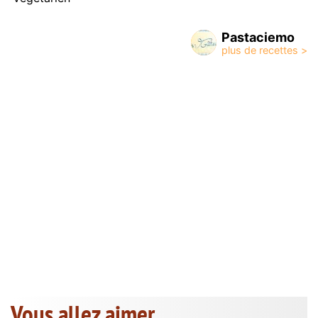
Pastaciemo
Vous allez aimer