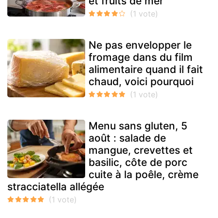
et fruits de mer
Ne pas envelopper le
fromage dans du film
alimentaire quand il fait
chaud, voici pourquoi
Menu sans gluten, 5
août : salade de
mangue, crevettes et
basilic, côte de porc
cuite à la poêle, crème
stracciatella allégée