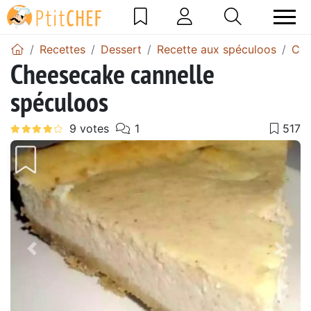
Recettes
Dessert
Recette aux spéculoos
Che
Cheesecake cannelle
spéculoos
Précédent
Suiv