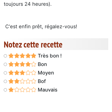
toujours 24 heures).
 C'est enfin prêt, régalez-vous!
Notez cette recette
Très bon !
Bon
Moyen
Bof
Mauvais