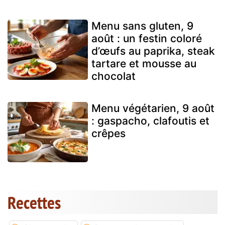
Menu sans gluten, 9
août : un festin coloré
d’œufs au paprika, steak
tartare et mousse au
chocolat
Menu végétarien, 9 août
: gaspacho, clafoutis et
crêpes
Recettes