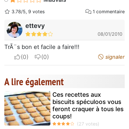
3.78/5, 9 votes
1 commentaire
ettevy
08/01/2010
TrÃ¨s bon et facile a faire!!!
I apreciate
I do not appreciate
signaler
A lire également
Ces recettes aux
biscuits spéculoos vous
feront craquer à tous les
coups!