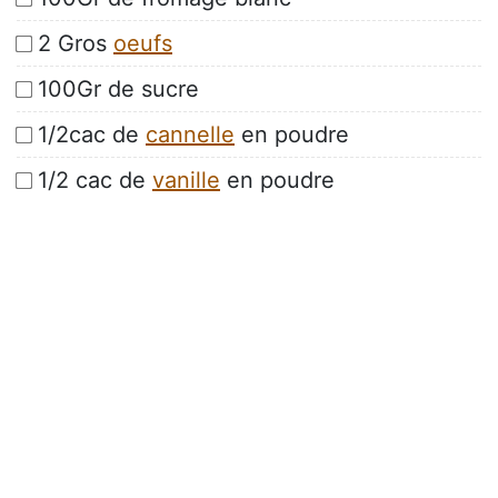
2 Gros
oeufs
100Gr de sucre
1/2cac de
cannelle
en poudre
1/2 cac de
vanille
en poudre