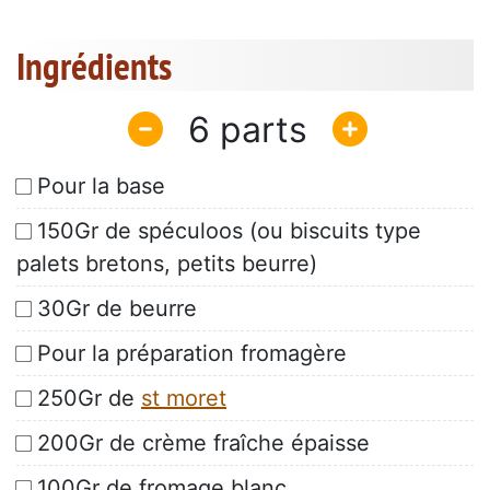
Ingrédients
6
Pour la base
150Gr de spéculoos (ou biscuits type
palets bretons, petits beurre)
30Gr de beurre
Pour la préparation fromagère
250Gr de
st moret
200Gr de crème fraîche épaisse
100Gr de fromage blanc