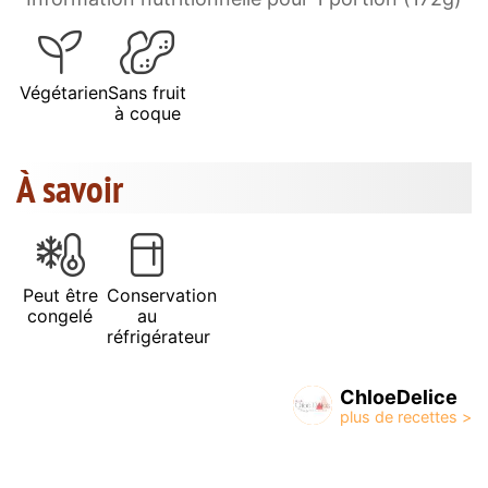
Végétarien
Sans fruit
à coque
À savoir
Peut être
Conservation
congelé
au
réfrigérateur
ChloeDelice