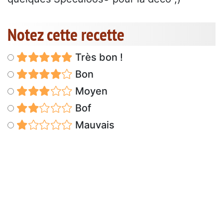
Notez cette recette
Très bon !
Bon
Moyen
Bof
Mauvais