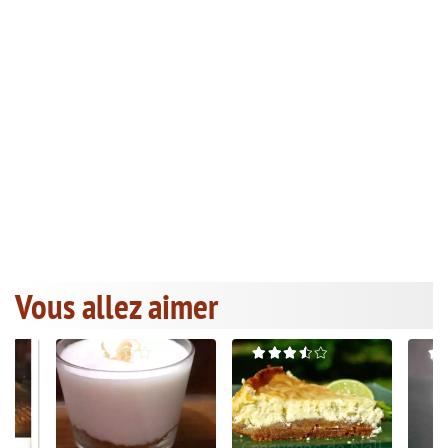
Vous allez aimer