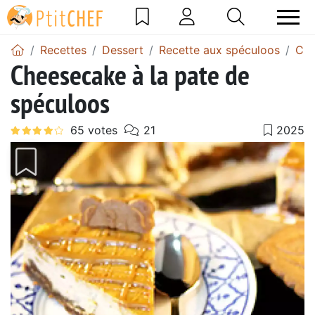
Recettes
Dessert
Recette aux spéculoos
Che
Cheesecake à la pate de
spéculoos