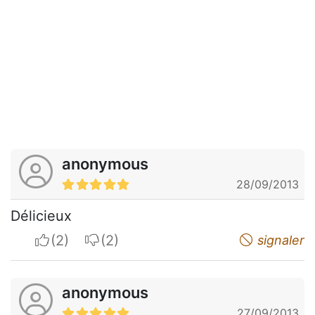
anonymous
28/09/2013
Délicieux
I apreciate
I do not appreciate
signaler
anonymous
27/09/2013