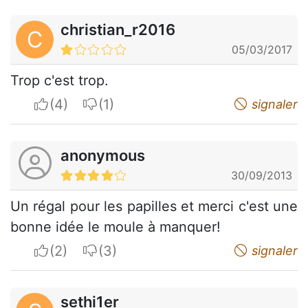
christian_r2016
C
05/03/2017
Trop c'est trop.
I apreciate
I do not appreciate
signaler
anonymous
30/09/2013
Un régal pour les papilles et merci c'est une
bonne idée le moule à manquer!
I apreciate
I do not appreciate
signaler
sethi1er