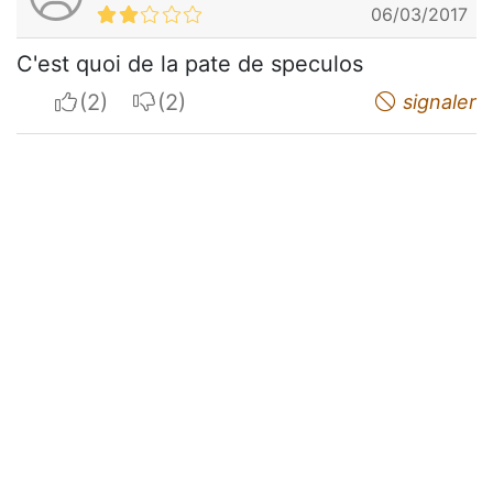
06/03/2017
C'est quoi de la pate de speculos
I apreciate
I do not appreciate
signaler