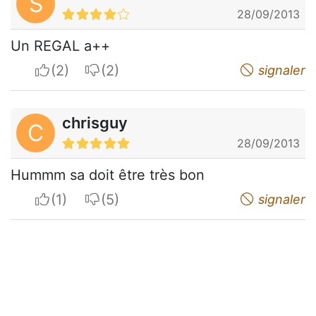
S
28/09/2013
Un REGAL a++
I apreciate
I do not appreciate
signaler
chrisguy
C
28/09/2013
Hummm sa doit être très bon
I apreciate
I do not appreciate
signaler