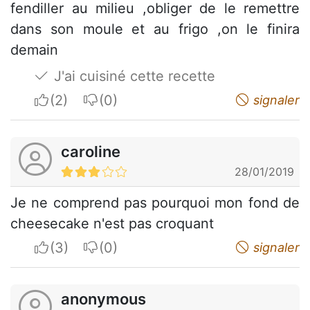
fendiller au milieu ,obliger de le remettre
dans son moule et au frigo ,on le finira
demain
J'ai cuisiné cette recette
I apreciate
I do not appreciate
signaler
caroline
28/01/2019
Je ne comprend pas pourquoi mon fond de
cheesecake n'est pas croquant
I apreciate
I do not appreciate
signaler
anonymous