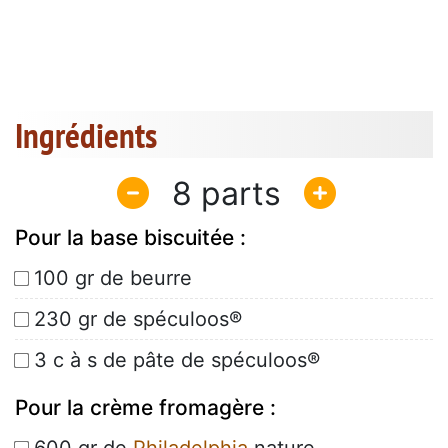
Ingrédients
8
Pour la base biscuitée :
100 gr de beurre
230 gr de spéculoos®
3 c à s de pâte de spéculoos®
Pour la crème fromagère :